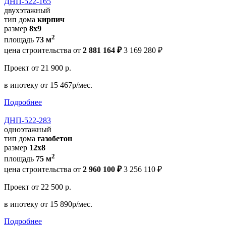
ДНП-522-165
двухэтажный
тип дома
кирпич
размер
8х9
2
площадь
73 м
цена строительства от
2 881 164 ₽
3 169 280 ₽
Проект
от 21 900 р.
в ипотеку
от 15 467р/мес.
Подробнее
ДНП-522-283
одноэтажный
тип дома
газобетон
размер
12x8
2
площадь
75 м
цена строительства от
2 960 100 ₽
3 256 110 ₽
Проект
от 22 500 р.
в ипотеку
от 15 890р/мес.
Подробнее