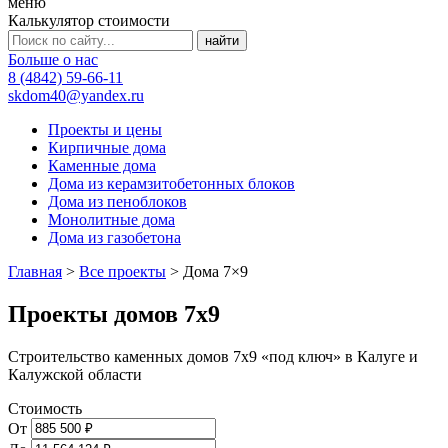
меню
Калькулятор стоимости
Больше о нас
8 (4842) 59-66-11
skdom40@yandex.ru
Проекты и цены
Кирпичные дома
Каменные дома
Дома из керамзитобетонных блоков
Дома из пеноблоков
Монолитные дома
Дома из газобетона
Главная
>
Все проекты
>
Дома 7×9
Проекты домов 7х9
Строительство каменных домов 7х9 «под ключ» в Калуге и
Калужской области
Стоимость
От