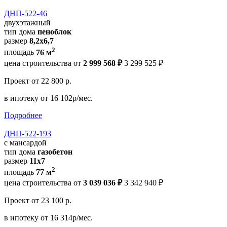
ДНП-522-46
двухэтажный
тип дома
пеноблок
размер
8,2х6,7
2
площадь
76 м
цена строительства от
2 999 568 ₽
3 299 525 ₽
Проект
от 22 800 р.
в ипотеку
от 16 102р/мес.
Подробнее
ДНП-522-193
с мансардой
тип дома
газобетон
размер
11х7
2
площадь
77 м
цена строительства от
3 039 036 ₽
3 342 940 ₽
Проект
от 23 100 р.
в ипотеку
от 16 314р/мес.