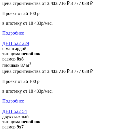
цена строительства от
3 433 716 ₽
3 777 088 ₽
Проект
от 26 100 р.
в ипотеку
от 18 433р/мес.
Подробнее
ДНП-522-229
с мансардой
тип дома
пеноблок
размер
8x8
2
площадь
87 м
цена строительства от
3 433 716 ₽
3 777 088 ₽
Проект
от 26 100 р.
в ипотеку
от 18 433р/мес.
Подробнее
ДНП-522-54
двухэтажный
тип дома
пеноблок
размер
9х7