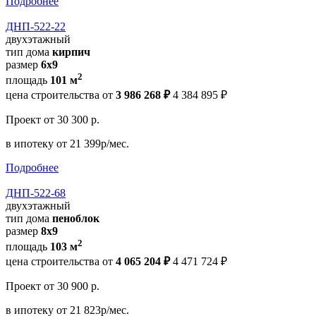
Подробнее
ДНП-522-22
двухэтажный
тип дома
кирпич
размер
6х9
2
площадь
101 м
цена строительства от
3 986 268 ₽
4 384 895 ₽
Проект
от 30 300 р.
в ипотеку
от 21 399р/мес.
Подробнее
ДНП-522-68
двухэтажный
тип дома
пеноблок
размер
8х9
2
площадь
103 м
цена строительства от
4 065 204 ₽
4 471 724 ₽
Проект
от 30 900 р.
в ипотеку
от 21 823р/мес.