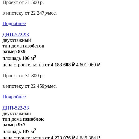
Проект
от 31 500 р.
в ипотеку
от 22 247р/мес.
Подробнее
ДНП-522-93
двухэтажный
тип дома
газобетон
размер
8х9
2
площадь
106 м
цена строительства от
4 183 608 ₽
4 601 969 ₽
Проект
от 31 800 р.
в ипотеку
от 22 459р/мес.
Подробнее
ДНП-522-33
двухэтажный
тип дома
пеноблок
размер
9х7
2
площадь
107 м
цена строительства от
4 223 076 ₽
4 645 384 ₽