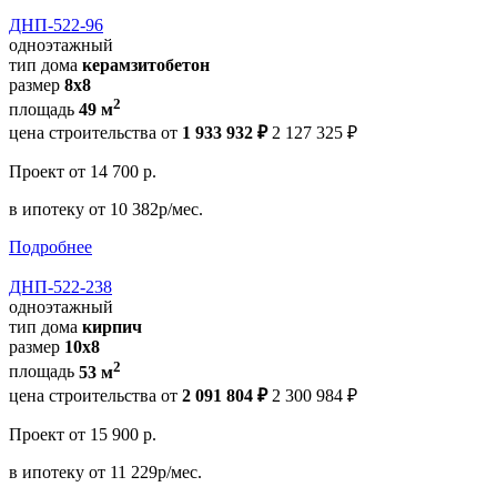
ДНП-522-96
одноэтажный
тип дома
керамзитобетон
размер
8х8
2
площадь
49 м
цена строительства от
1 933 932 ₽
2 127 325 ₽
Проект
от 14 700 р.
в ипотеку
от 10 382р/мес.
Подробнее
ДНП-522-238
одноэтажный
тип дома
кирпич
размер
10x8
2
площадь
53 м
цена строительства от
2 091 804 ₽
2 300 984 ₽
Проект
от 15 900 р.
в ипотеку
от 11 229р/мес.