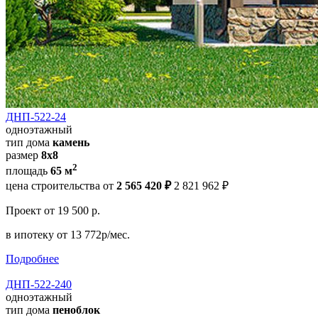
ДНП-522-24
одноэтажный
тип дома
камень
размер
8х8
2
площадь
65 м
цена строительства от
2 565 420 ₽
2 821 962 ₽
Проект
от 19 500 р.
в ипотеку
от 13 772р/мес.
Подробнее
ДНП-522-240
одноэтажный
тип дома
пеноблок