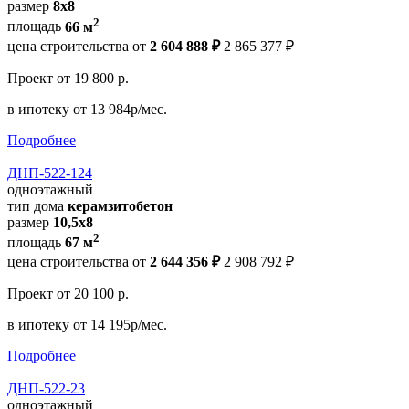
размер
8x8
2
площадь
66 м
цена строительства от
2 604 888 ₽
2 865 377 ₽
Проект
от 19 800 р.
в ипотеку
от 13 984р/мес.
Подробнее
ДНП-522-124
одноэтажный
тип дома
керамзитобетон
размер
10,5х8
2
площадь
67 м
цена строительства от
2 644 356 ₽
2 908 792 ₽
Проект
от 20 100 р.
в ипотеку
от 14 195р/мес.
Подробнее
ДНП-522-23
одноэтажный