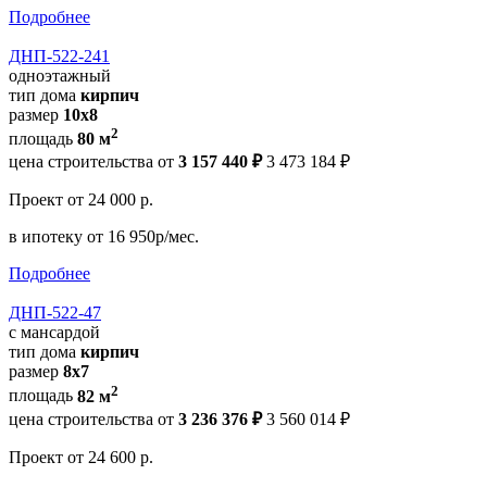
Подробнее
ДНП-522-241
одноэтажный
тип дома
кирпич
размер
10х8
2
площадь
80 м
цена строительства от
3 157 440 ₽
3 473 184 ₽
Проект
от 24 000 р.
в ипотеку
от 16 950р/мес.
Подробнее
ДНП-522-47
с мансардой
тип дома
кирпич
размер
8х7
2
площадь
82 м
цена строительства от
3 236 376 ₽
3 560 014 ₽
Проект
от 24 600 р.