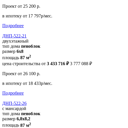
Проект
от 25 200 р.
в ипотеку
от 17 797р/мес.
Подробнее
ДНП-522-21
двухэтажный
тип дома
пеноблок
размер
6х8
2
площадь
87 м
цена строительства от
3 433 716 ₽
3 777 088 ₽
Проект
от 26 100 р.
в ипотеку
от 18 433р/мес.
Подробнее
ДНП-522-26
с мансардой
тип дома
пеноблок
размер
6,8х8,2
2
площадь
87 м