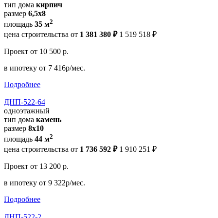
тип дома
кирпич
размер
6,5х8
2
площадь
35 м
цена строительства от
1 381 380 ₽
1 519 518 ₽
Проект
от 10 500 р.
в ипотеку
от 7 416р/мес.
Подробнее
ДНП-522-64
одноэтажный
тип дома
камень
размер
8х10
2
площадь
44 м
цена строительства от
1 736 592 ₽
1 910 251 ₽
Проект
от 13 200 р.
в ипотеку
от 9 322р/мес.
Подробнее
ДНП-522-2