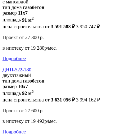
с мансардой
тип дома
газобетон
размер
11x7
2
площадь
91 м
цена строительства от
3 591 588 ₽
3 950 747 ₽
Проект
от 27 300 р.
в ипотеку
от 19 280р/мес.
Подробнее
ДНП-522-180
двухэтажный
тип дома
газобетон
размер
10х7
2
площадь
92 м
цена строительства от
3 631 056 ₽
3 994 162 ₽
Проект
от 27 600 р.
в ипотеку
от 19 492р/мес.
Подробнее