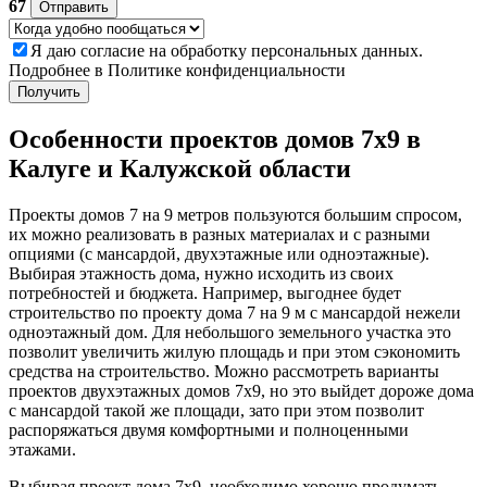
67
Отправить
Я даю
согласие
на обработку персональных данных.
Подробнее в
Политике конфиденциальности
Получить
Особенности проектов домов 7х9 в
Калуге и Калужской области
Проекты домов 7 на 9 метров пользуются большим спросом,
их можно реализовать в разных материалах и с разными
опциями (с мансардой, двухэтажные или одноэтажные).
Выбирая этажность дома, нужно исходить из своих
потребностей и бюджета. Например, выгоднее будет
строительство по проекту дома 7 на 9 м с мансардой нежели
одноэтажный дом. Для небольшого земельного участка это
позволит увеличить жилую площадь и при этом сэкономить
средства на строительство. Можно рассмотреть варианты
проектов двухэтажных домов 7х9, но это выйдет дороже дома
с мансардой такой же площади, зато при этом позволит
распоряжаться двумя комфортными и полноценными
этажами.
Выбирая проект дома 7х9, необходимо хорошо продумать,