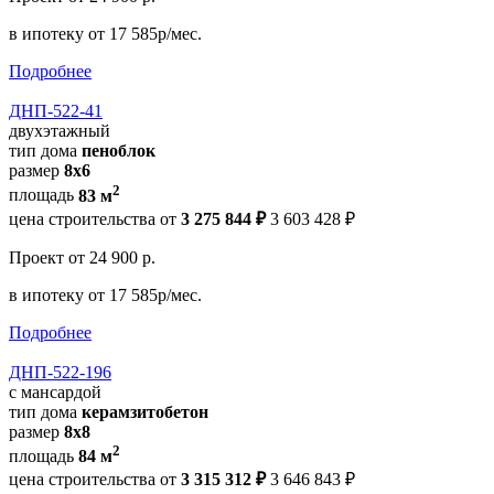
в ипотеку
от 17 585р/мес.
Подробнее
ДНП-522-41
двухэтажный
тип дома
пеноблок
размер
8х6
2
площадь
83 м
цена строительства от
3 275 844 ₽
3 603 428 ₽
Проект
от 24 900 р.
в ипотеку
от 17 585р/мес.
Подробнее
ДНП-522-196
с мансардой
тип дома
керамзитобетон
размер
8х8
2
площадь
84 м
цена строительства от
3 315 312 ₽
3 646 843 ₽