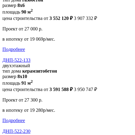
размер
8x6
2
площадь
90 м
цена строительства от
3 552 120 ₽
3 907 332 ₽
Проект
от 27 000 р.
в ипотеку
от 19 069р/мес.
Подробнее
ДНП-522-133
двухэтажный
тип дома
керамзитобетон
размер
8х10
2
площадь
91 м
цена строительства от
3 591 588 ₽
3 950 747 ₽
Проект
от 27 300 р.
в ипотеку
от 19 280р/мес.
Подробнее
ДНП-522-230