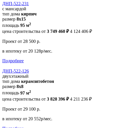
ДНП-522-231
с мансардой
тип дома
кирпич
размер
8x15
2
площадь
95 м
цена строительства от
3 749 460 ₽
4 124 406 ₽
Проект
от 28 500 р.
в ипотеку
от 20 128р/мес.
Подробнее
ДНП-522-126
двухэтажный
тип дома
керамзитобетон
размер
8х8
2
площадь
97 м
цена строительства от
3 828 396 ₽
4 211 236 ₽
Проект
от 29 100 р.
в ипотеку
от 20 552р/мес.