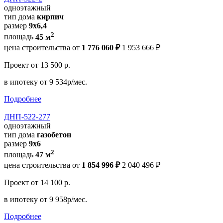
одноэтажный
тип дома
кирпич
размер
9х6,4
2
площадь
45 м
цена строительства от
1 776 060 ₽
1 953 666 ₽
Проект
от 13 500 р.
в ипотеку
от 9 534р/мес.
Подробнее
ДНП-522-277
одноэтажный
тип дома
газобетон
размер
9x6
2
площадь
47 м
цена строительства от
1 854 996 ₽
2 040 496 ₽
Проект
от 14 100 р.
в ипотеку
от 9 958р/мес.
Подробнее