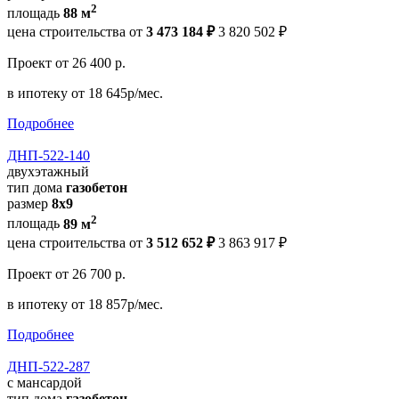
2
площадь
88 м
цена строительства от
3 473 184 ₽
3 820 502 ₽
Проект
от 26 400 р.
в ипотеку
от 18 645р/мес.
Подробнее
ДНП-522-140
двухэтажный
тип дома
газобетон
размер
8х9
2
площадь
89 м
цена строительства от
3 512 652 ₽
3 863 917 ₽
Проект
от 26 700 р.
в ипотеку
от 18 857р/мес.
Подробнее
ДНП-522-287
с мансардой
тип дома
газобетон