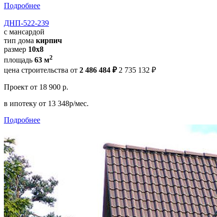
Подробнее
ДНП-522-239
с мансардой
тип дома
кирпич
размер
10x8
2
площадь
63 м
цена строительства от
2 486 484 ₽
2 735 132 ₽
Проект
от 18 900 р.
в ипотеку
от 13 348р/мес.
Подробнее