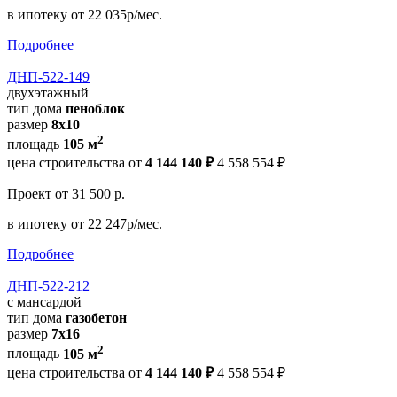
в ипотеку
от 22 035р/мес.
Подробнее
ДНП-522-149
двухэтажный
тип дома
пеноблок
размер
8х10
2
площадь
105 м
цена строительства от
4 144 140 ₽
4 558 554 ₽
Проект
от 31 500 р.
в ипотеку
от 22 247р/мес.
Подробнее
ДНП-522-212
с мансардой
тип дома
газобетон
размер
7х16
2
площадь
105 м
цена строительства от
4 144 140 ₽
4 558 554 ₽