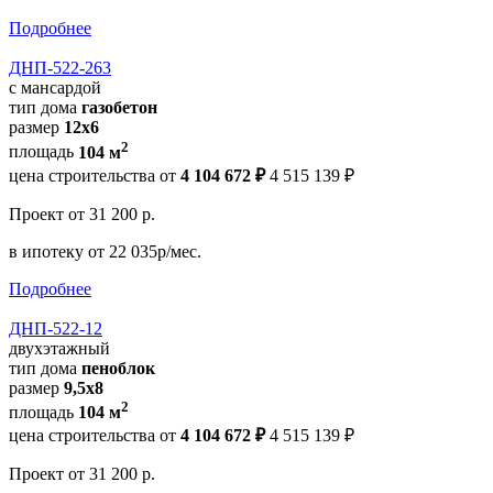
Подробнее
ДНП-522-263
с мансардой
тип дома
газобетон
размер
12x6
2
площадь
104 м
цена строительства от
4 104 672 ₽
4 515 139 ₽
Проект
от 31 200 р.
в ипотеку
от 22 035р/мес.
Подробнее
ДНП-522-12
двухэтажный
тип дома
пеноблок
размер
9,5х8
2
площадь
104 м
цена строительства от
4 104 672 ₽
4 515 139 ₽
Проект
от 31 200 р.