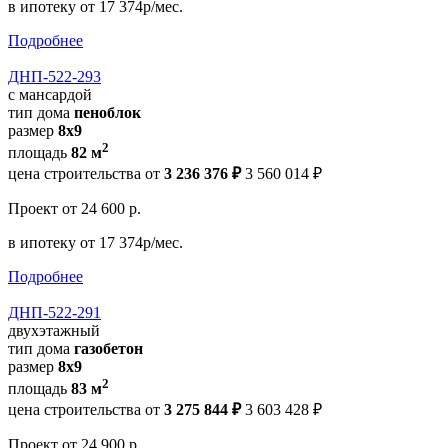
в ипотеку
от 17 374р/мес.
Подробнее
ДНП-522-293
с мансардой
тип дома
пеноблок
размер
8x9
2
площадь
82 м
цена строительства от
3 236 376 ₽
3 560 014 ₽
Проект
от 24 600 р.
в ипотеку
от 17 374р/мес.
Подробнее
ДНП-522-291
двухэтажный
тип дома
газобетон
размер
8x9
2
площадь
83 м
цена строительства от
3 275 844 ₽
3 603 428 ₽
Проект
от 24 900 р.