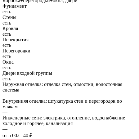
Коробка+перегородки+окна, двери
Фундамент
есть
Стены
есть
Кровля
есть
Перекрытия
есть
Перегородки
есть
Окна
есть
Двери входной группы
есть
Наружная отделка: отделка стен, отмостки, водосточная
система
—
Внутренняя отделка: штукатурка стен и перегородок по
маякам
—
Инженерные сети: электрика, отопление, водоснабжение
холодное и горячее, канализация
—
от 5 002 140 ₽