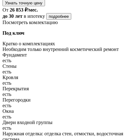
Узнать точную цену
От
26 853 ₽/мес.
до 30 лет
в ипотеку
подробнее
Посмотреть комлектацию
Под ключ
Кратко о комплектациях
Необходим только внутренний косметический ремонт
Фундамент
есть
Стены
есть
Кровля
есть
Перекрытия
есть
Перегородки
есть
Окна
есть
Двери входной группы
есть
Наружная отделка: отделка стен, отмостки, водосточная
система