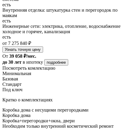
есть
Внутренняя отделка: штукатурка стен и перегородок по
маякам
есть
Инженерные сети: электрика, отопление, водоснабжение
холодное и горячее, канализация
есть
от 7 275 840 ₽
Узнать точную цену
От
39 058 ₽/мес.
до 30 лет
в ипотеку
подробнее
Посмотреть комлектацию
Минимальная
Базовая
Стандарт
Под ключ
Кратко о комплектациях
Коробка дома с несущими перегородками
Коробка дома
Коробка+перегородки+окна, двери
Необходим только внутренний косметический ремонт