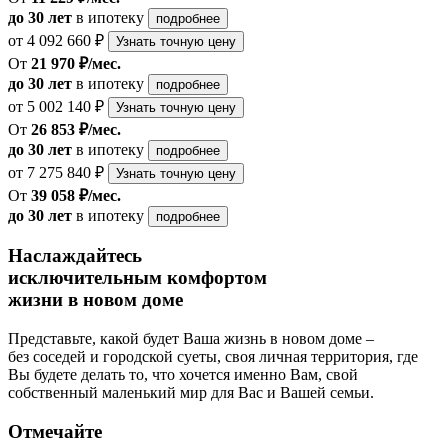
до 30 лет
в ипотеку
подробнее
от 4 092 660 ₽
Узнать точную цену
От
21 970 ₽/мес.
до 30 лет
в ипотеку
подробнее
от 5 002 140 ₽
Узнать точную цену
От
26 853 ₽/мес.
до 30 лет
в ипотеку
подробнее
от 7 275 840 ₽
Узнать точную цену
От
39 058 ₽/мес.
до 30 лет
в ипотеку
подробнее
Наслаждайтесь
исключительным комфортом
жизни в новом доме
Представьте, какой будет Ваша жизнь в новом доме –
без соседей и городской суеты, своя личная территория, где
Вы будете делать то, что хочется именно Вам, свой
собственный маленький мир для Вас и Вашей семьи.
Отмечайте