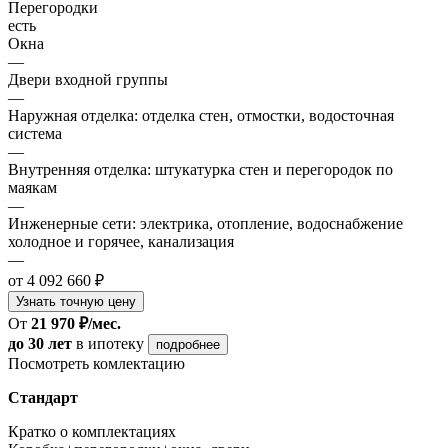
Перегородки
есть
Окна
—
Двери входной группы
—
Наружная отделка: отделка стен, отмостки, водосточная
система
—
Внутренняя отделка: штукатурка стен и перегородок по
маякам
—
Инженерные сети: электрика, отопление, водоснабжение
холодное и горячее, канализация
—
от 4 092 660 ₽
Узнать точную цену
От
21 970 ₽/мес.
до 30 лет
в ипотеку
подробнее
Посмотреть комлектацию
Стандарт
Кратко о комплектациях