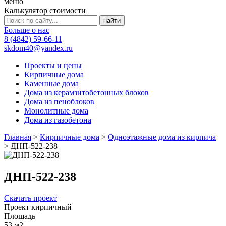
меню
Калькулятор стоимости
Больше о нас
8 (4842) 59-66-11
skdom40@yandex.ru
Проекты и цены
Кирпичные дома
Каменные дома
Дома из керамзитобетонных блоков
Дома из пеноблоков
Монолитные дома
Дома из газобетона
Главная
>
Кирпичные дома
>
Одноэтажные дома из кирпича
>
ДНП-522-238
ДНП-522-238
Скачать проект
Проект кирпичный
Площадь
53 м2