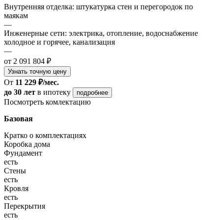
Внутренняя отделка: штукатурка стен и перегородок по
маякам
—
Инженерные сети: электрика, отопление, водоснабжение
холодное и горячее, канализация
—
от 2 091 804 ₽
Узнать точную цену
От
11 229 ₽/мес.
до 30 лет
в ипотеку
подробнее
Посмотреть комлектацию
Базовая
Кратко о комплектациях
Коробка дома
Фундамент
есть
Стены
есть
Кровля
есть
Перекрытия
есть