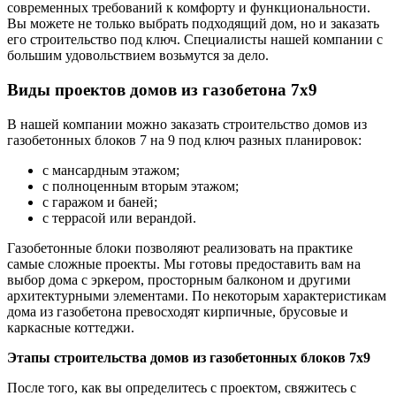
современных требований к комфорту и функциональности.
Вы можете не только выбрать подходящий дом, но и заказать
его строительство под ключ. Специалисты нашей компании с
большим удовольствием возьмутся за дело.
Виды проектов домов из газобетона 7х9
В нашей компании можно заказать строительство домов из
газобетонных блоков 7 на 9 под ключ разных планировок:
с мансардным этажом;
с полноценным вторым этажом;
с гаражом и баней;
с террасой или верандой.
Газобетонные блоки позволяют реализовать на практике
самые сложные проекты. Мы готовы предоставить вам на
выбор дома с эркером, просторным балконом и другими
архитектурными элементами. По некоторым характеристикам
дома из газобетона превосходят кирпичные, брусовые и
каркасные коттеджи.
Этапы строительства домов из газобетонных блоков 7х9
После того, как вы определитесь с проектом, свяжитесь с