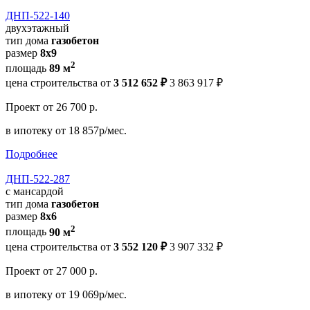
ДНП-522-140
двухэтажный
тип дома
газобетон
размер
8х9
2
площадь
89 м
цена строительства от
3 512 652 ₽
3 863 917 ₽
Проект
от 26 700 р.
в ипотеку
от 18 857р/мес.
Подробнее
ДНП-522-287
с мансардой
тип дома
газобетон
размер
8x6
2
площадь
90 м
цена строительства от
3 552 120 ₽
3 907 332 ₽
Проект
от 27 000 р.
в ипотеку
от 19 069р/мес.