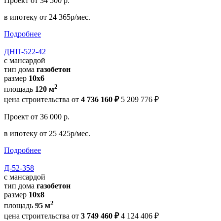
Проект
от 34 500 р.
в ипотеку
от 24 365р/мес.
Подробнее
ДНП-522-42
с мансардой
тип дома
газобетон
размер
10х6
2
площадь
120 м
цена строительства от
4 736 160 ₽
5 209 776 ₽
Проект
от 36 000 р.
в ипотеку
от 25 425р/мес.
Подробнее
Д-52-358
с мансардой
тип дома
газобетон
размер
10x8
2
площадь
95 м
цена строительства от
3 749 460 ₽
4 124 406 ₽