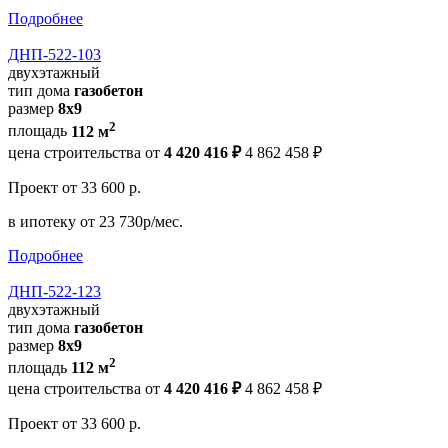
Подробнее
ДНП-522-103
двухэтажный
тип дома
газобетон
размер
8х9
2
площадь
112 м
цена строительства от
4 420 416 ₽
4 862 458 ₽
Проект
от 33 600 р.
в ипотеку
от 23 730р/мес.
Подробнее
ДНП-522-123
двухэтажный
тип дома
газобетон
размер
8х9
2
площадь
112 м
цена строительства от
4 420 416 ₽
4 862 458 ₽
Проект
от 33 600 р.