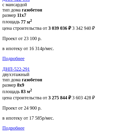
с мансардой
тип дома
газобетон
размер
11х7
2
площадь
77 м
цена строительства от
3 039 036 ₽
3 342 940 ₽
Проект
от 23 100 р.
в ипотеку
от 16 314р/мес.
Подробнее
ДНП-522-291
двухэтажный
тип дома
газобетон
размер
8x9
2
площадь
83 м
цена строительства от
3 275 844 ₽
3 603 428 ₽
Проект
от 24 900 р.
в ипотеку
от 17 585р/мес.
Подробнее