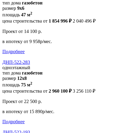
тип дома
газобетон
размер
9x6
2
площадь
47 м
цена строительства от
1 854 996 ₽
2 040 496 ₽
Проект
от 14 100 р.
в ипотеку
от 9 958р/мес.
Подробнее
ДНП-522-283
одноэтажный
тип дома
газобетон
размер
12x8
2
площадь
75 м
цена строительства от
2 960 100 ₽
3 256 110 ₽
Проект
от 22 500 р.
в ипотеку
от 15 890р/мес.
Подробнее
ДНП-522-193