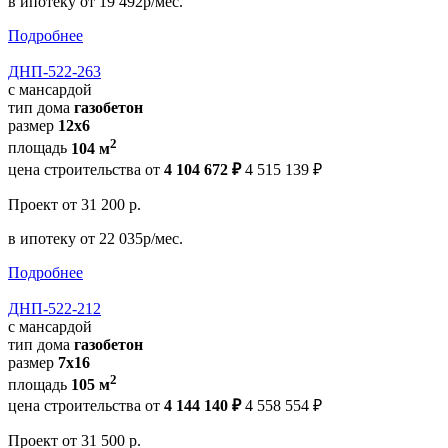
в ипотеку
от 19 492р/мес.
Подробнее
ДНП-522-263
с мансардой
тип дома
газобетон
размер
12x6
2
площадь
104 м
цена строительства от
4 104 672 ₽
4 515 139 ₽
Проект
от 31 200 р.
в ипотеку
от 22 035р/мес.
Подробнее
ДНП-522-212
с мансардой
тип дома
газобетон
размер
7х16
2
площадь
105 м
цена строительства от
4 144 140 ₽
4 558 554 ₽
Проект
от 31 500 р.