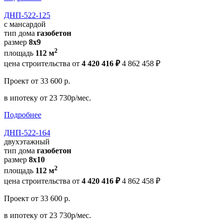
ДНП-522-125
с мансардой
тип дома
газобетон
размер
8х9
2
площадь
112 м
цена строительства от
4 420 416 ₽
4 862 458 ₽
Проект
от 33 600 р.
в ипотеку
от 23 730р/мес.
Подробнее
ДНП-522-164
двухэтажный
тип дома
газобетон
размер
8х10
2
площадь
112 м
цена строительства от
4 420 416 ₽
4 862 458 ₽
Проект
от 33 600 р.
в ипотеку
от 23 730р/мес.