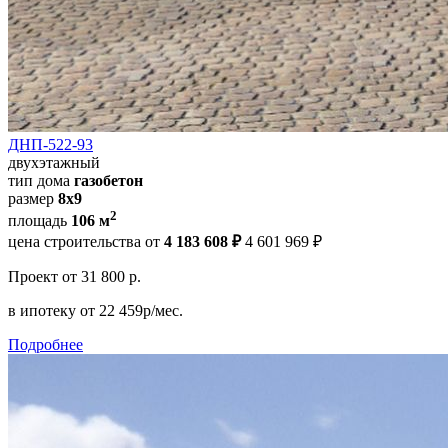
ДНП-522-93
двухэтажный
тип дома
газобетон
размер
8х9
2
площадь
106 м
цена строительства от
4 183 608 ₽
4 601 969 ₽
Проект
от 31 800 р.
в ипотеку
от 22 459р/мес.
Подробнее