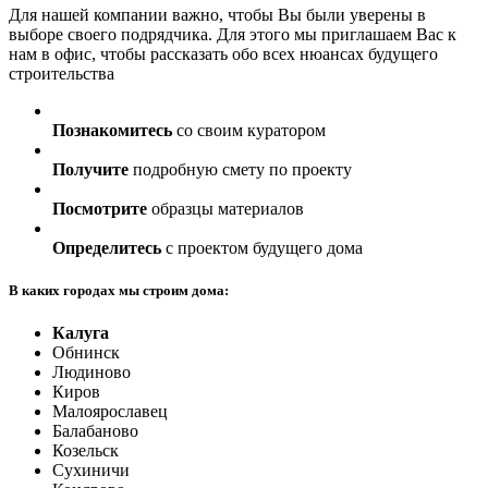
Для нашей компании важно, чтобы Вы были уверены в
выборе своего подрядчика. Для этого мы приглашаем Вас к
нам в офис, чтобы рассказать обо всех нюансах будущего
строительства
Познакомитесь
со своим куратором
Получите
подробную смету по проекту
Посмотрите
образцы материалов
Определитесь
с проектом будущего дома
В каких городах мы строим дома:
Калуга
Обнинск
Людиново
Киров
Малоярославец
Балабаново
Козельск
Сухиничи