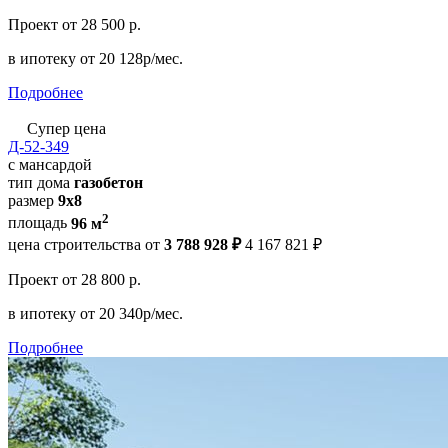
Проект
от 28 500 р.
в ипотеку
от 20 128р/мес.
Подробнее
Супер цена
Д-52-349
с мансардой
тип дома
газобетон
размер
9x8
2
площадь
96 м
цена строительства от
3 788 928 ₽
4 167 821 ₽
Проект
от 28 800 р.
в ипотеку
от 20 340р/мес.
Подробнее