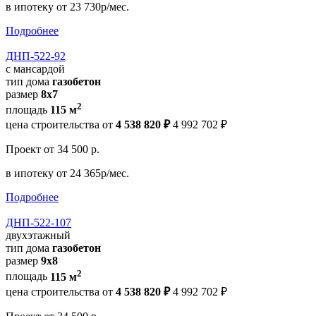
в ипотеку
от 23 730р/мес.
Подробнее
ДНП-522-92
с мансардой
тип дома
газобетон
размер
8х7
2
площадь
115 м
цена строительства от
4 538 820 ₽
4 992 702 ₽
Проект
от 34 500 р.
в ипотеку
от 24 365р/мес.
Подробнее
ДНП-522-107
двухэтажный
тип дома
газобетон
размер
9х8
2
площадь
115 м
цена строительства от
4 538 820 ₽
4 992 702 ₽