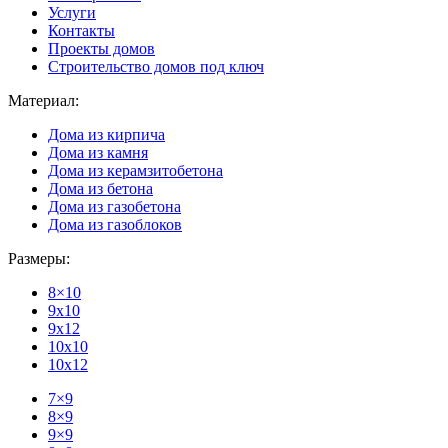
Услуги
Контакты
Проекты домов
Строительство домов под ключ
Материал:
Дома из кирпича
Дома из камня
Дома из керамзитобетона
Дома из бетона
Дома из газобетона
Дома из газоблоков
Размеры:
8×10
9x10
9x12
10x10
10x12
7×9
8×9
9×9