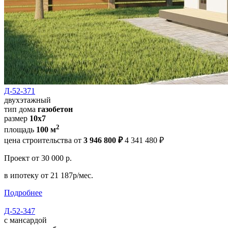
Д-52-371
двухэтажный
тип дома
газобетон
размер
10x7
2
площадь
100 м
цена строительства от
3 946 800 ₽
4 341 480 ₽
Проект
от 30 000 р.
в ипотеку
от 21 187р/мес.
Подробнее
Д-52-347
с мансардой