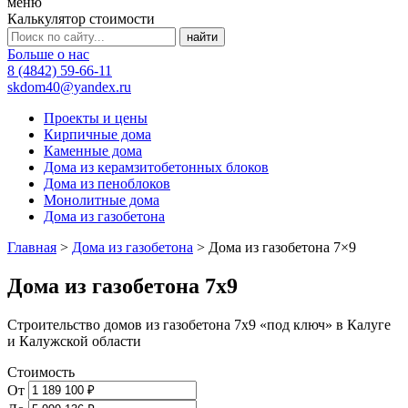
меню
Калькулятор стоимости
Больше о нас
8 (4842) 59-66-11
skdom40@yandex.ru
Проекты и цены
Кирпичные дома
Каменные дома
Дома из керамзитобетонных блоков
Дома из пеноблоков
Монолитные дома
Дома из газобетона
Главная
>
Дома из газобетона
>
Дома из газобетона 7×9
Дома из газобетона 7х9
Строительство домов из газобетона 7х9 «под ключ» в Калуге
и Калужской области
Стоимость
От