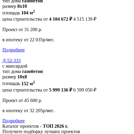
тип дома
газобетон
размер
8x10
2
площадь
104 м
цена строительства от
4 104 672 ₽
4 515 139 ₽
Проект
от 31 200 р.
в ипотеку
от 22 035р/мес.
Подробнее
Д-52-333
с мансардой
тип дома
газобетон
размер
10x8
2
площадь
152 м
цена строительства от
5 999 136 ₽
6 599 050 ₽
Проект
от 45 600 р.
в ипотеку
от 32 205р/мес.
Подробнее
Каталог проектов -
ТОП 2026 г.
Получите подборку лучших проектов