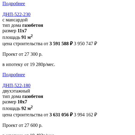
Подробнее
ДНП-522-230
с мансардой
тип дома
газобетон
размер
11x7
2
площадь
91 м
цена строительства от
3 591 588 ₽
3 950 747 ₽
Проект
от 27 300 р.
в ипотеку
от 19 280р/мес.
Подробнее
ДНП-522-180
двухэтажный
тип дома
газобетон
размер
10х7
2
площадь
92 м
цена строительства от
3 631 056 ₽
3 994 162 ₽
Проект
от 27 600 р.