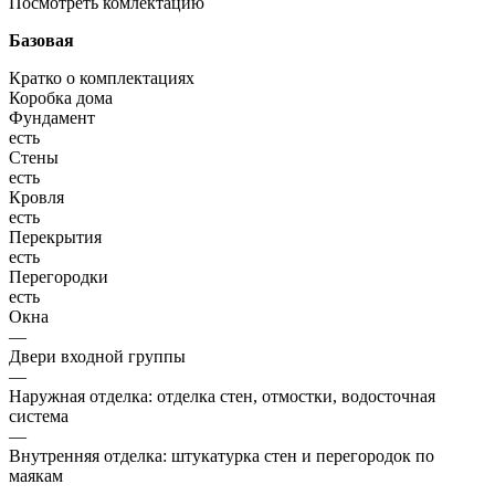
Посмотреть комлектацию
Базовая
Кратко о комплектациях
Коробка дома
Фундамент
есть
Стены
есть
Кровля
есть
Перекрытия
есть
Перегородки
есть
Окна
—
Двери входной группы
—
Наружная отделка: отделка стен, отмостки, водосточная
система
—
Внутренняя отделка: штукатурка стен и перегородок по
маякам