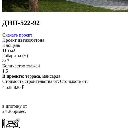
ДНП-522-92
Скачать проект
Проект из газобетона
Площадь
115 м2
Габариты (м)
8х7
Количество этажей
1,5
В проекте:
терраса, мансарда
Стоимость строительства от:
Стоимость от:
4 538 820 ₽
в ипотеку от
24 365р/мес.