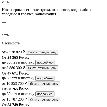
есть
Инженерные сети: электрика, отопление, водоснабжение
холодное и горячее, канализация
—
—
—
есть
Стоимость:
от 4 538 820 ₽
Узнать точную цену
От
24 365 ₽/мес.
до 30 лет
в ипотеку
подробнее
от 8 880 300 ₽
Узнать точную цену
От
47 671 ₽/мес.
до 30 лет
в ипотеку
подробнее
от 10 853 700 ₽
Узнать точную цену
От
58 265 ₽/мес.
до 30 лет
в ипотеку
подробнее
от 15 787 200 ₽
Узнать точную цену
От
84 749 ₽/мес.