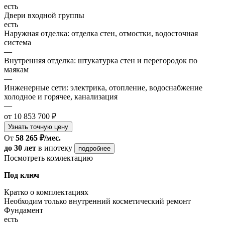
есть
Двери входной группы
есть
Наружная отделка: отделка стен, отмостки, водосточная
система
—
Внутренняя отделка: штукатурка стен и перегородок по
маякам
—
Инженерные сети: электрика, отопление, водоснабжение
холодное и горячее, канализация
—
от 10 853 700 ₽
Узнать точную цену
От
58 265 ₽/мес.
до 30 лет
в ипотеку
подробнее
Посмотреть комлектацию
Под ключ
Кратко о комплектациях
Необходим только внутренний косметический ремонт
Фундамент
есть