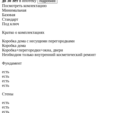
до 30 лет
в ипотеку
подробнее
Посмотреть комлектацию
Минимальная
Базовая
Стандарт
Под ключ
Кратко о комплектациях
Коробка дома с несущими перегородками
Коробка дома
Коробка+перегородки+окна, двери
Необходим только внутренний косметический ремонт
Фундамент
есть
есть
есть
есть
Стены
есть
есть
есть