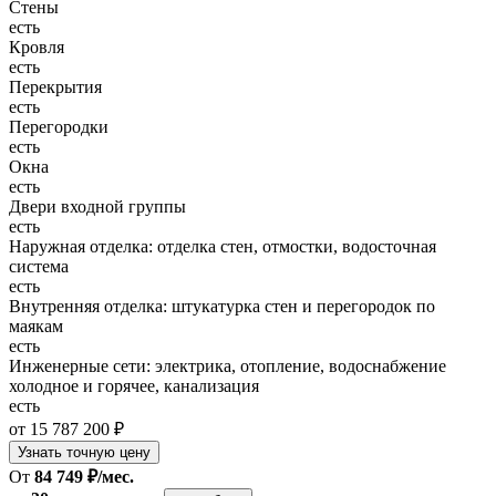
Стены
есть
Кровля
есть
Перекрытия
есть
Перегородки
есть
Окна
есть
Двери входной группы
есть
Наружная отделка: отделка стен, отмостки, водосточная
система
есть
Внутренняя отделка: штукатурка стен и перегородок по
маякам
есть
Инженерные сети: электрика, отопление, водоснабжение
холодное и горячее, канализация
есть
от 15 787 200 ₽
Узнать точную цену
От
84 749 ₽/мес.