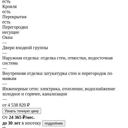
есть
Кровля
есть
Перекрытия
есть
Перегородки
несущие
Окна
—
Двери входной группы
—
Наружная отделка: отделка стен, отмостки, водосточная
система
—
Внутренняя отделка: штукатурка стен и перегородок по
маякам
—
Инженерные сети: электрика, отопление, водоснабжение
холодное и горячее, канализация
—
от 4 538 820 ₽
Узнать точную цену
От
24 365 ₽/мес.
до 30 лет
в ипотеку
подробнее