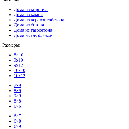
Дома из кирпича
Дома из камня
Дома из керамзитобетона
Дома из бетона
Дома из газобетона
Дома из газоблоков
Размеры:
8×10
9x10
9x12
10x10
10x12
7×9
8×9
9×9
8×8
6×6
6×7
6×8
6×9