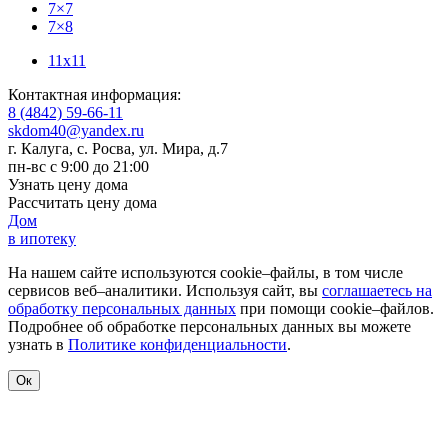
7×7
7×8
11x11
Контактная информация:
8 (4842) 59-66-11
skdom40@yandex.ru
г. Калуга, с. Росва
,
ул. Мира, д.7
пн-вс с 9:00 до 21:00
Узнать цену дома
Рассчитать цену дома
Дом
в ипотеку
На нашем сайте используются cookie–файлы, в том числе
сервисов веб–аналитики. Используя сайт, вы
соглашаетесь на
обработку персональных данных
при помощи cookie–файлов.
Подробнее об обработке персональных данных вы можете
узнать в
Политике конфиденциальности
.
Ок