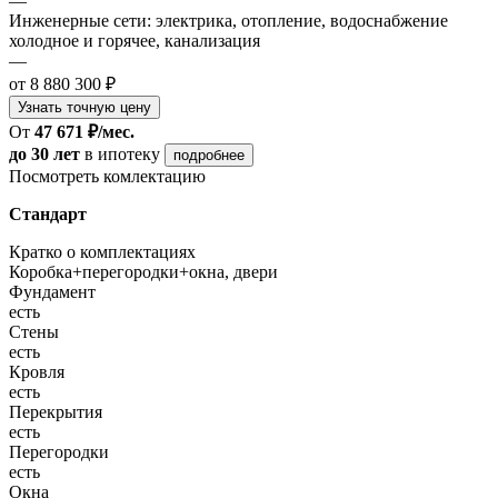
—
Инженерные сети: электрика, отопление, водоснабжение
холодное и горячее, канализация
—
от 8 880 300 ₽
Узнать точную цену
От
47 671 ₽/мес.
до 30 лет
в ипотеку
подробнее
Посмотреть комлектацию
Стандарт
Кратко о комплектациях
Коробка+перегородки+окна, двери
Фундамент
есть
Стены
есть
Кровля
есть
Перекрытия
есть
Перегородки
есть
Окна