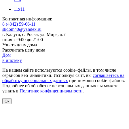
11x11
Контактная информация:
8 (4842) 59-66-11
skdom40@yandex.ru
г. Калуга, с. Росва
,
ул. Мира, д.7
пн-вс с 9:00 до 21:00
Узнать цену дома
Рассчитать цену дома
Дом
в ипотеку
На нашем сайте используются cookie–файлы, в том числе
сервисов веб–аналитики. Используя сайт, вы
соглашаетесь на
обработку персональных данных
при помощи cookie–файлов.
Подробнее об обработке персональных данных вы можете
узнать в
Политике конфиденциальности
.
Ок