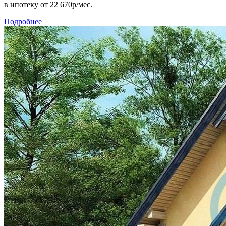
в ипотеку
от 22 670р/мес.
Подробнее