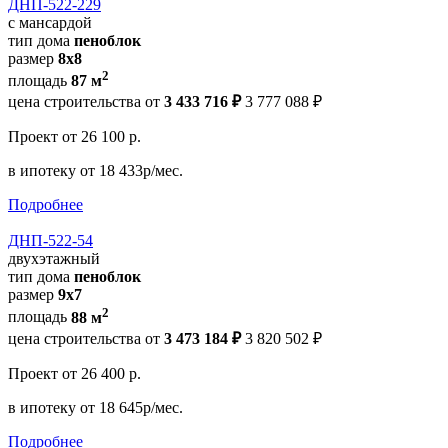
ДНП-522-229
с мансардой
тип дома
пеноблок
размер
8x8
2
площадь
87 м
цена строительства от
3 433 716 ₽
3 777 088 ₽
Проект
от 26 100 р.
в ипотеку
от 18 433р/мес.
Подробнее
ДНП-522-54
двухэтажный
тип дома
пеноблок
размер
9х7
2
площадь
88 м
цена строительства от
3 473 184 ₽
3 820 502 ₽
Проект
от 26 400 р.
в ипотеку
от 18 645р/мес.
Подробнее