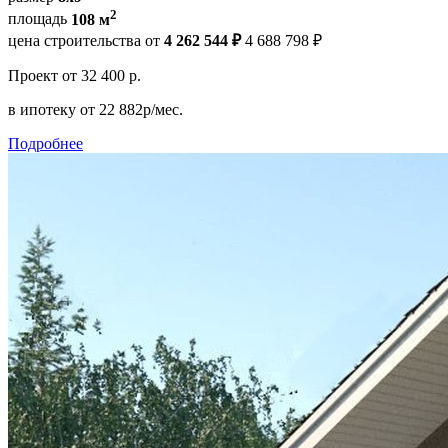
2
площадь
108 м
цена строительства от
4 262 544 ₽
4 688 798 ₽
Проект
от 32 400 р.
в ипотеку
от 22 882р/мес.
Подробнее