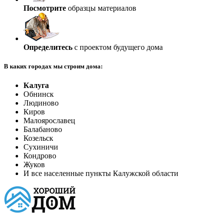
Посмотрите
образцы материалов
Определитесь
с проектом будущего дома
В каких городах мы строим дома:
Калуга
Обнинск
Людиново
Киров
Малоярославец
Балабаново
Козельск
Сухиничи
Кондрово
Жуков
И все населенные пункты Калужской области