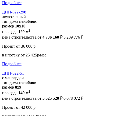
Подробнее
ДНП-522-298
двухэтажный
тип дома
пеноблок
размер
10x10
2
площадь
120 м
цена строительства от
4 736 160 ₽
5 209 776 ₽
Проект
от 36 000 р.
в ипотеку
от 25 425р/мес.
Подробнее
ДНП-522-51
с мансардой
тип дома
пеноблок
размер
8х9
2
площадь
140 м
цена строительства от
5 525 520 ₽
6 078 072 ₽
Проект
от 42 000 р.