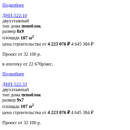
Подробнее
ДНП-522-10
двухэтажный
тип дома
пеноблок
размер
8х9
2
площадь
107 м
цена строительства от
4 223 076 ₽
4 645 384 ₽
Проект
от 32 100 р.
в ипотеку
от 22 670р/мес.
Подробнее
ДНП-522-33
двухэтажный
тип дома
пеноблок
размер
9х7
2
площадь
107 м
цена строительства от
4 223 076 ₽
4 645 384 ₽
Проект
от 32 100 р.