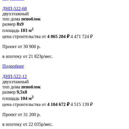
ДНП-522-68
двухэтажный
тип дома
пеноблок
размер
8х9
2
площадь
103 м
цена строительства от
4 065 204 ₽
4 471 724 ₽
Проект
от 30 900 р.
в ипотеку
от 21 823р/мес.
Подробнее
ДНП-522-12
двухэтажный
тип дома
пеноблок
размер
9,5х8
2
площадь
104 м
цена строительства от
4 104 672 ₽
4 515 139 ₽
Проект
от 31 200 р.
в ипотеку
от 22 035р/мес.