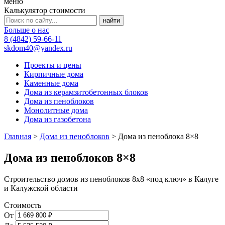
меню
Калькулятор стоимости
Больше о нас
8 (4842) 59-66-11
skdom40@yandex.ru
Проекты и цены
Кирпичные дома
Каменные дома
Дома из керамзитобетонных блоков
Дома из пеноблоков
Монолитные дома
Дома из газобетона
Главная
>
Дома из пеноблоков
>
Дома из пеноблока 8×8
Дома из пеноблоков 8×8
Строительство домов из пеноблоков 8х8 «под ключ» в Калуге
и Калужской области
Стоимость
От