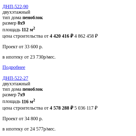
ДНП-522-90
двухэтажный
тип дома
пеноблок
размер
8х9
2
площадь
112 м
цена строительства от
4 420 416 ₽
4 862 458 ₽
Проект
от 33 600 р.
в ипотеку
от 23 730р/мес.
Подробнее
ДНП-522-27
двухэтажный
тип дома
пеноблок
размер
7х9
2
площадь
116 м
цена строительства от
4 578 288 ₽
5 036 117 ₽
Проект
от 34 800 р.
в ипотеку
от 24 577р/мес.