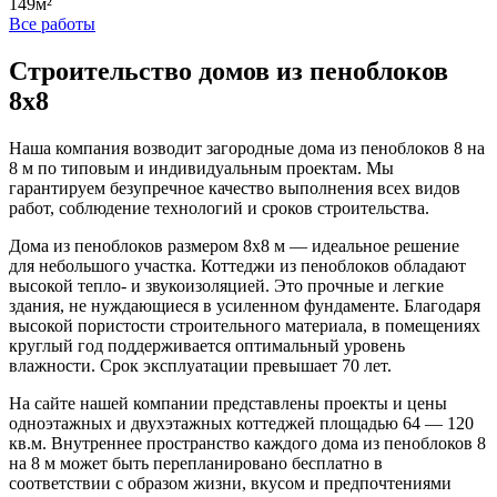
149м²
Все работы
Строительство домов из пеноблоков
8х8
Наша компания возводит загородные дома из пеноблоков 8 на
8 м по типовым и индивидуальным проектам. Мы
гарантируем безупречное качество выполнения всех видов
работ, соблюдение технологий и сроков строительства.
Дома из пеноблоков размером 8х8 м — идеальное решение
для небольшого участка. Коттеджи из пеноблоков обладают
высокой тепло- и звукоизоляцией. Это прочные и легкие
здания, не нуждающиеся в усиленном фундаменте. Благодаря
высокой пористости строительного материала, в помещениях
круглый год поддерживается оптимальный уровень
влажности. Срок эксплуатации превышает 70 лет.
На сайте нашей компании представлены проекты и цены
одноэтажных и двухэтажных коттеджей площадью 64 — 120
кв.м. Внутреннее пространство каждого дома из пеноблоков 8
на 8 м может быть перепланировано бесплатно в
соответствии с образом жизни, вкусом и предпочтениями