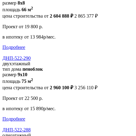
размер
8x8
2
площадь
66 м
цена строительства от
2 604 888 ₽
2 865 377 ₽
Проект
от 19 800 р.
в ипотеку
от 13 984р/мес.
Подробнее
ДНП-522-290
двухэтажный
тип дома
пеноблок
размер
9x10
2
площадь
75 м
цена строительства от
2 960 100 ₽
3 256 110 ₽
Проект
от 22 500 р.
в ипотеку
от 15 890р/мес.
Подробнее
ДНП-522-288
одноэтажный