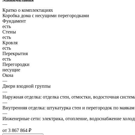
Кратко о комплектациях
Коробка дома с несущими перегородками
Фундамент
есть
Стены
есть
Кровля
есть
Перекрытия
есть
Перегородки
несущие
Окна
—
Двери входной группы
—
Наружная отделка: отделка стен, отмостки, водосточная систем
—
Внутренняя отделка: штукатурка стен и перегородок по маякам
—
Инженерные сети: электрика, отопление, водоснабжение холодн
—
от 3 867 864 ₽