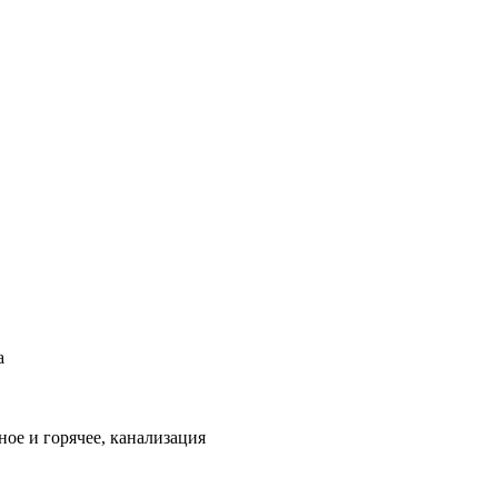
а
ое и горячее, канализация