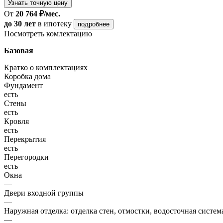
Узнать точную цену
От
20 764 ₽/мес.
до 30 лет
в ипотеку
подробнее
Посмотреть комлектацию
Базовая
Кратко о комплектациях
Коробка дома
Фундамент
есть
Стены
есть
Кровля
есть
Перекрытия
есть
Перегородки
есть
Окна
—
Двери входной группы
—
Наружная отделка: отделка стен, отмостки, водосточная систем
—