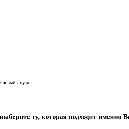
м новый с нуля
ыберите ту, которая подходит именно В