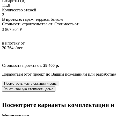
Габариты (м)
11х8
Количество этажей
2
В проекте:
гараж, терраса, балкон
Стоимость строительства от:
Стоимость от:
3 867 864 ₽
в ипотеку от
20 764р/мес.
Стоимость проекта от:
29 400 р.
Доработаем этот проект по Вашим пожеланиям или разработае
Посмотреть комплектации и цены
Узнать точную стоимость дома
Посмотрите варианты комплектации и в
Минимальная