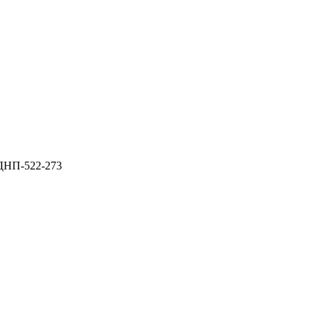
ДНП-522-273