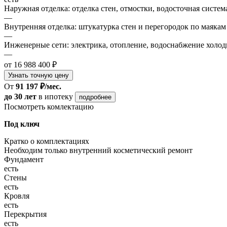
Наружная отделка: отделка стен, отмостки, водосточная систем
—
Внутренняя отделка: штукатурка стен и перегородок по маякам
—
Инженерные сети: электрика, отопление, водоснабжение холодн
—
от 16 988 400 ₽
Узнать точную цену
От
91 197 ₽/мес.
до 30 лет
в ипотеку
подробнее
Посмотреть комлектацию
Под ключ
Кратко о комплектациях
Необходим только внутренний косметический ремонт
Фундамент
есть
Стены
есть
Кровля
есть
Перекрытия
есть