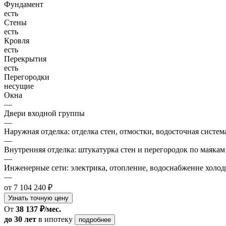
Фундамент
есть
Стены
есть
Кровля
есть
Перекрытия
есть
Перегородки
несущие
Окна
—
Двери входной группы
—
Наружная отделка: отделка стен, отмостки, водосточная систем
—
Внутренняя отделка: штукатурка стен и перегородок по маякам
—
Инженерные сети: электрика, отопление, водоснабжение холодн
—
от 7 104 240 ₽
Узнать точную цену
От
38 137 ₽/мес.
до 30 лет
в ипотеку
подробнее