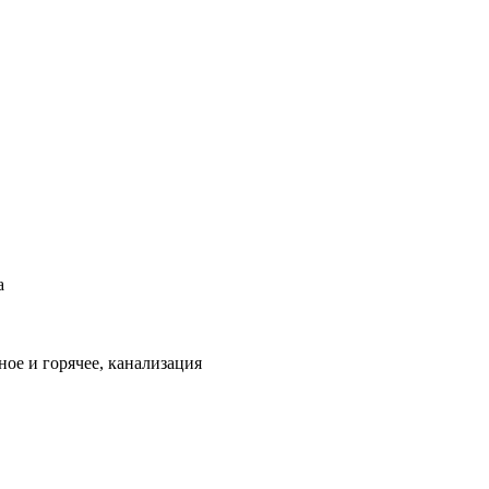
а
ое и горячее, канализация