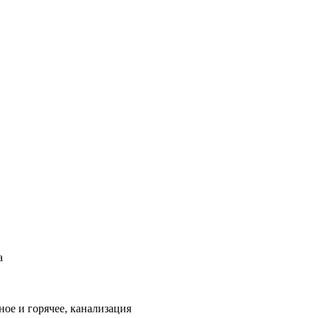
а
ое и горячее, канализация