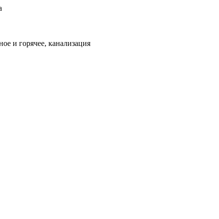
а
ое и горячее, канализация