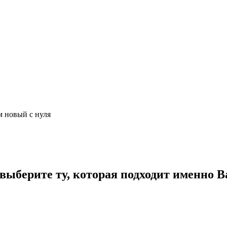
м новый с нуля
ыберите ту, которая подходит именно В