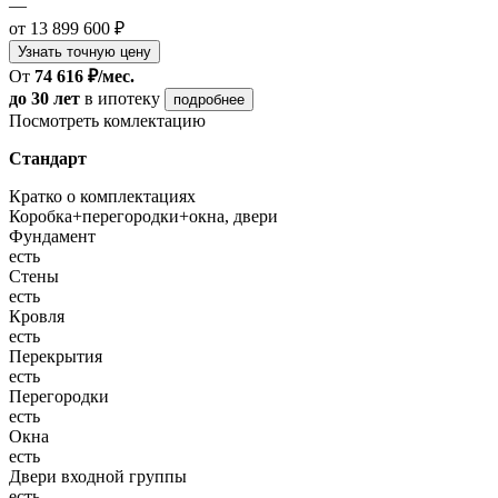
—
от 13 899 600 ₽
Узнать точную цену
От
74 616 ₽/мес.
до 30 лет
в ипотеку
подробнее
Посмотреть комлектацию
Стандарт
Кратко о комплектациях
Коробка+перегородки+окна, двери
Фундамент
есть
Стены
есть
Кровля
есть
Перекрытия
есть
Перегородки
есть
Окна
есть
Двери входной группы
есть