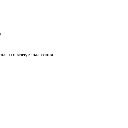
а
ое и горячее, канализация