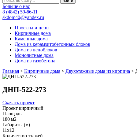
Больше о нас
8 (4842) 59-66-11
skdom40@yandex.ru
Проекты и цены
Кирпичные дома
Каменные дома
Дома из керамзитобетонных блоков
Дома из пеноблоков
Монолитные дома
Дома из газобетона
Главная
>
Кирпичные дома
>
Двухэтажные дома из кирпича
>
ДНП-522-273
Скачать проект
Проект кирпичный
Площадь
180 м2
Габариты (м)
11x12
Количество этажей