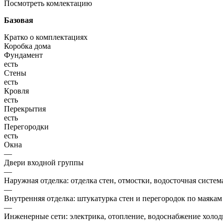
Посмотреть комлектацию
Базовая
Кратко о комплектациях
Коробка дома
Фундамент
есть
Стены
есть
Кровля
есть
Перекрытия
есть
Перегородки
есть
Окна
—
Двери входной группы
—
Наружная отделка: отделка стен, отмостки, водосточная систем
—
Внутренняя отделка: штукатурка стен и перегородок по маякам
—
Инженерные сети: электрика, отопление, водоснабжение холодн