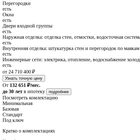
Перегородки
есть
Окна
есть
Двери входной группы
есть
Наружная отделка: отделка стен, отмостки, водосточная систем
есть
Внутренняя отделка: штукатурка стен и перегородок по маякам
есть
Инженерные сети: электрика, отопление, водоснабжение холодн
есть
от 24 710 400 ₽
Узнать точную цену
От
132 651 ₽/мес.
до 30 лет
в ипотеку
подробнее
Посмотреть комлектацию
Минимальная
Базовая
Стандарт
Под ключ
Кратко о комплектациях