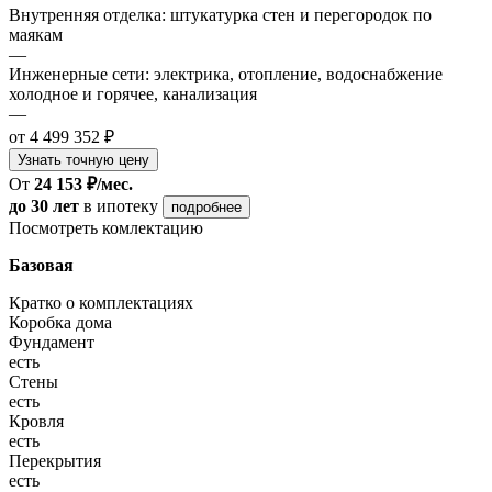
Внутренняя отделка: штукатурка стен и перегородок по
маякам
—
Инженерные сети: электрика, отопление, водоснабжение
холодное и горячее, канализация
—
от 4 499 352 ₽
Узнать точную цену
От
24 153 ₽/мес.
до 30 лет
в ипотеку
подробнее
Посмотреть комлектацию
Базовая
Кратко о комплектациях
Коробка дома
Фундамент
есть
Стены
есть
Кровля
есть
Перекрытия
есть