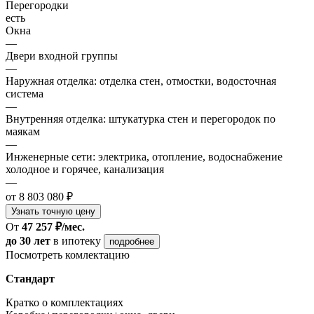
Перегородки
есть
Окна
—
Двери входной группы
—
Наружная отделка: отделка стен, отмостки, водосточная
система
—
Внутренняя отделка: штукатурка стен и перегородок по
маякам
—
Инженерные сети: электрика, отопление, водоснабжение
холодное и горячее, канализация
—
от 8 803 080 ₽
Узнать точную цену
От
47 257 ₽/мес.
до 30 лет
в ипотеку
подробнее
Посмотреть комлектацию
Стандарт
Кратко о комплектациях