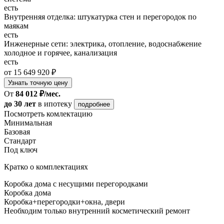
есть
Внутренняя отделка: штукатурка стен и перегородок по
маякам
есть
Инженерные сети: электрика, отопление, водоснабжение
холодное и горячее, канализация
есть
от 15 649 920 ₽
Узнать точную цену
От
84 012 ₽/мес.
до 30 лет
в ипотеку
подробнее
Посмотреть комлектацию
Минимальная
Базовая
Стандарт
Под ключ
Кратко о комплектациях
Коробка дома с несущими перегородками
Коробка дома
Коробка+перегородки+окна, двери
Необходим только внутренний косметический ремонт