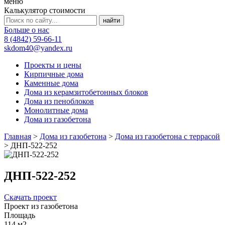
меню
Калькулятор стоимости
Больше о нас
8 (4842) 59-66-11
skdom40@yandex.ru
Проекты и цены
Кирпичные дома
Каменные дома
Дома из керамзитобетонных блоков
Дома из пеноблоков
Монолитные дома
Дома из газобетона
Главная
>
Дома из газобетона
>
Дома из газобетона с террасой
>
ДНП-522-252
ДНП-522-252
Скачать проект
Проект из газобетона
Площадь
114 м2