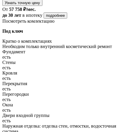
Узнать точную цену
От
57 758 ₽/мес.
до 30 лет
в ипотеку
подробнее
Посмотреть комлектацию
Под ключ
Кратко о комплектациях
Необходим только внутренний косметический ремонт
Фундамент
есть
Стены
есть
Кровля
есть
Перекрытия
есть
Перегородки
есть
Окна
есть
Двери входной группы
есть
Наружная отделка: отделка стен, отмостки, водосточная
система