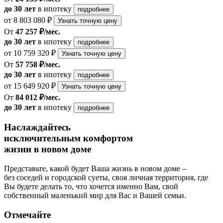
до 30 лет
в ипотеку
подробнее
от 8 803 080 ₽
Узнать точную цену
От
47 257 ₽/мес.
до 30 лет
в ипотеку
подробнее
от 10 759 320 ₽
Узнать точную цену
От
57 758 ₽/мес.
до 30 лет
в ипотеку
подробнее
от 15 649 920 ₽
Узнать точную цену
От
84 012 ₽/мес.
до 30 лет
в ипотеку
подробнее
Наслаждайтесь
исключительным комфортом
жизни в новом доме
Представьте, какой будет Ваша жизнь в новом доме –
без соседей и городской суеты, своя личная территория, где
Вы будете делать то, что хочется именно Вам, свой
собственный маленький мир для Вас и Вашей семьи.
Отмечайте