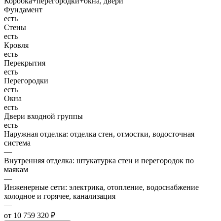
Коробка+перегородки+окна, двери
Фундамент
есть
Стены
есть
Кровля
есть
Перекрытия
есть
Перегородки
есть
Окна
есть
Двери входной группы
есть
Наружная отделка: отделка стен, отмостки, водосточная
система
—
Внутренняя отделка: штукатурка стен и перегородок по
маякам
—
Инженерные сети: электрика, отопление, водоснабжение
холодное и горячее, канализация
—
от 10 759 320 ₽