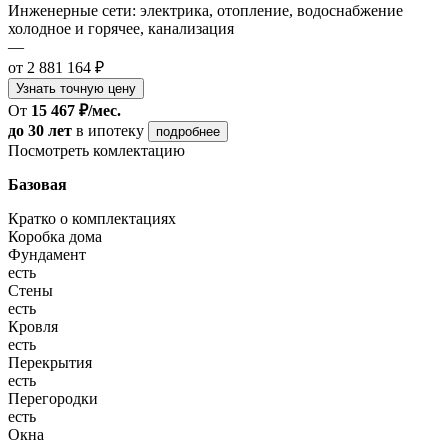
Инженерные сети: электрика, отопление, водоснабжение
холодное и горячее, канализация
—
от 2 881 164 ₽
Узнать точную цену
От
15 467 ₽/мес.
до 30 лет
в ипотеку
подробнее
Посмотреть комлектацию
Базовая
Кратко о комплектациях
Коробка дома
Фундамент
есть
Стены
есть
Кровля
есть
Перекрытия
есть
Перегородки
есть
Окна