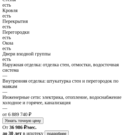
есть
Кровля
есть
Перекрытия
есть
Перегородки
есть
Окна
есть
Двери входной группы
есть
Наружная отделка: отделка стен, отмостки, водосточная
система
—
Внутренняя отделка: штукатурка стен и перегородок по
маякам
—
Инженерные сети: электрика, отопление, водоснабжение
холодное и горячее, канализация
—
от 6 889 740 ₽
Узнать точную цену
От
36 986 ₽/мес.
до 30 лет
в ипотеку
подробнее