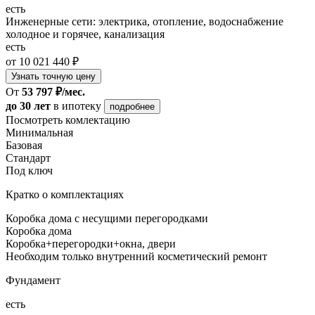
есть
Инженерные сети: электрика, отопление, водоснабжение
холодное и горячее, канализация
есть
от 10 021 440 ₽
Узнать точную цену
От
53 797 ₽/мес.
до 30 лет
в ипотеку
подробнее
Посмотреть комлектацию
Минимальная
Базовая
Стандарт
Под ключ
Кратко о комплектациях
Коробка дома с несущими перегородками
Коробка дома
Коробка+перегородки+окна, двери
Необходим только внутренний косметический ремонт
Фундамент
есть