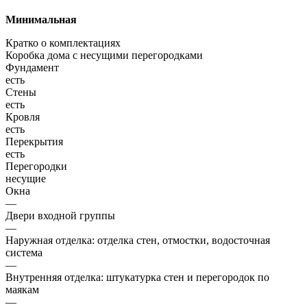
Минимальная
Кратко о комплектациях
Коробка дома с несущими перегородками
Фундамент
есть
Стены
есть
Кровля
есть
Перекрытия
есть
Перегородки
несущие
Окна
—
Двери входной группы
—
Наружная отделка: отделка стен, отмостки, водосточная
система
—
Внутренняя отделка: штукатурка стен и перегородок по
маякам
—