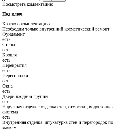
Посмотреть комлектацию
Под ключ
Кратко о комплектациях
Необходим только внутренний косметический ремонт
Фундамент
есть
Стены
есть
Кровля
есть
Перекрытия
есть
Перегородки
есть
Окна
есть
Двери входной группы
есть
Наружная отделка: отделка стен, отмостки, водосточная
система
есть
Внутренняя отделка: штукатурка стен и перегородок по
маякам