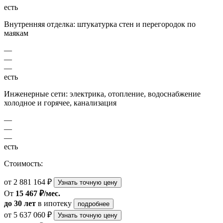
есть
Внутренняя отделка: штукатурка стен и перегородок по
маякам
—
—
—
есть
Инженерные сети: электрика, отопление, водоснабжение
холодное и горячее, канализация
—
—
—
есть
Стоимость:
от 2 881 164 ₽
Узнать точную цену
От
15 467 ₽/мес.
до 30 лет
в ипотеку
подробнее
от 5 637 060 ₽
Узнать точную цену