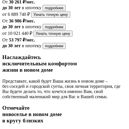
От
30 261 ₽/мес.
до 30 лет
в ипотеку
подробнее
от 6 889 740 ₽
Узнать точную цену
От
36 986 ₽/мес.
до 30 лет
в ипотеку
подробнее
от 10 021 440 ₽
Узнать точную цену
От
53 797 ₽/мес.
до 30 лет
в ипотеку
подробнее
Наслаждайтесь
исключительным комфортом
жизни в новом доме
Представьте, какой будет Ваша жизнь в новом доме –
без соседей и городской суеты, своя личная территория, где
Вы будете делать то, что хочется именно Вам, свой
собственный маленький мир для Вас и Вашей семьи.
Отмечайте
новоселье в новом доме
в кругу близких