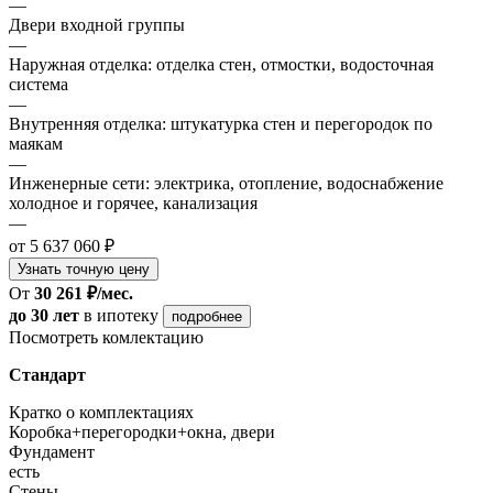
—
Двери входной группы
—
Наружная отделка: отделка стен, отмостки, водосточная
система
—
Внутренняя отделка: штукатурка стен и перегородок по
маякам
—
Инженерные сети: электрика, отопление, водоснабжение
холодное и горячее, канализация
—
от 5 637 060 ₽
Узнать точную цену
От
30 261 ₽/мес.
до 30 лет
в ипотеку
подробнее
Посмотреть комлектацию
Стандарт
Кратко о комплектациях
Коробка+перегородки+окна, двери
Фундамент
есть
Стены