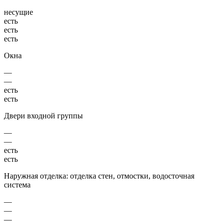
несущие
есть
есть
есть
Окна
—
—
есть
есть
Двери входной группы
—
—
есть
есть
Наружная отделка: отделка стен, отмостки, водосточная
система
—
—
—