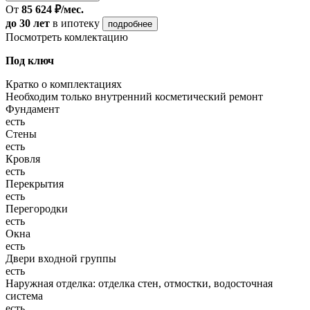
От
85 624 ₽/мес.
до 30 лет
в ипотеку
подробнее
Посмотреть комлектацию
Под ключ
Кратко о комплектациях
Необходим только внутренний косметический ремонт
Фундамент
есть
Стены
есть
Кровля
есть
Перекрытия
есть
Перегородки
есть
Окна
есть
Двери входной группы
есть
Наружная отделка: отделка стен, отмостки, водосточная
система
есть