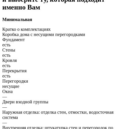
именно Вам
Минимальная
Кратко о комплектациях
Коробка дома с несущими перегородками
Фундамент
есть
Стены
есть
Кровля
есть
Перекрытия
есть
Перегородки
несущие
Окна
—
Двери входной группы
—
Наружная отделка: отделка стен, отмостки, водосточная
система
—
Внутренняя отделка: штукатурка стен и перегородок по