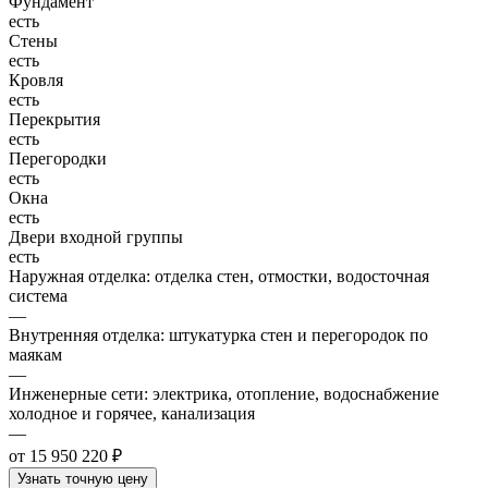
Фундамент
есть
Стены
есть
Кровля
есть
Перекрытия
есть
Перегородки
есть
Окна
есть
Двери входной группы
есть
Наружная отделка: отделка стен, отмостки, водосточная
система
—
Внутренняя отделка: штукатурка стен и перегородок по
маякам
—
Инженерные сети: электрика, отопление, водоснабжение
холодное и горячее, канализация
—
от 15 950 220 ₽
Узнать точную цену