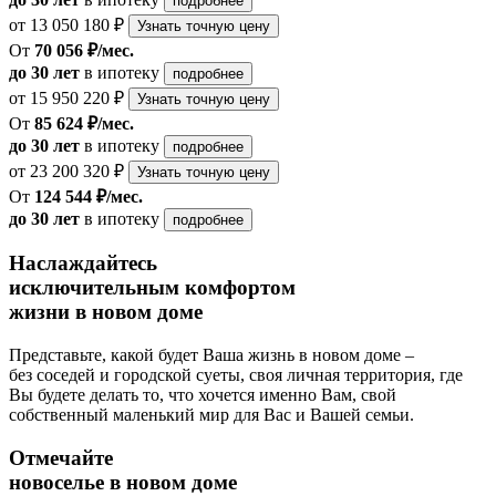
подробнее
от 13 050 180 ₽
Узнать точную цену
От
70 056 ₽/мес.
до 30 лет
в ипотеку
подробнее
от 15 950 220 ₽
Узнать точную цену
От
85 624 ₽/мес.
до 30 лет
в ипотеку
подробнее
от 23 200 320 ₽
Узнать точную цену
От
124 544 ₽/мес.
до 30 лет
в ипотеку
подробнее
Наслаждайтесь
исключительным комфортом
жизни в новом доме
Представьте, какой будет Ваша жизнь в новом доме –
без соседей и городской суеты, своя личная территория, где
Вы будете делать то, что хочется именно Вам, свой
собственный маленький мир для Вас и Вашей семьи.
Отмечайте
новоселье в новом доме