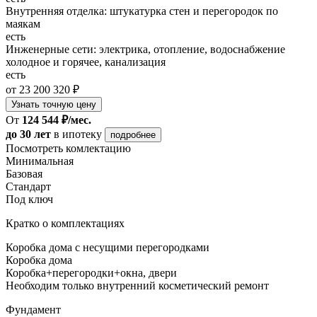
Внутренняя отделка: штукатурка стен и перегородок по
маякам
есть
Инженерные сети: электрика, отопление, водоснабжение
холодное и горячее, канализация
есть
от 23 200 320 ₽
Узнать точную цену
От
124 544 ₽/мес.
до 30 лет
в ипотеку
подробнее
Посмотреть комлектацию
Минимальная
Базовая
Стандарт
Под ключ
Кратко о комплектациях
Коробка дома с несущими перегородками
Коробка дома
Коробка+перегородки+окна, двери
Необходим только внутренний косметический ремонт
Фундамент