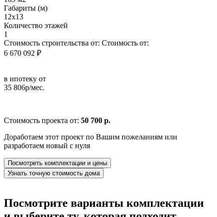
Габариты (м)
12х13
Количество этажей
1
Стоимость строительства от:
Стоимость от:
6 670 092 ₽
в ипотеку от
35 806р/мес.
Стоимость проекта от:
50 700 р.
Доработаем этот проект по Вашим пожеланиям или
разработаем новый с нуля
Посмотреть комплектации и цены
Узнать точную стоимость дома
Посмотрите варианты комплектации
и выберите ту, которая подходит