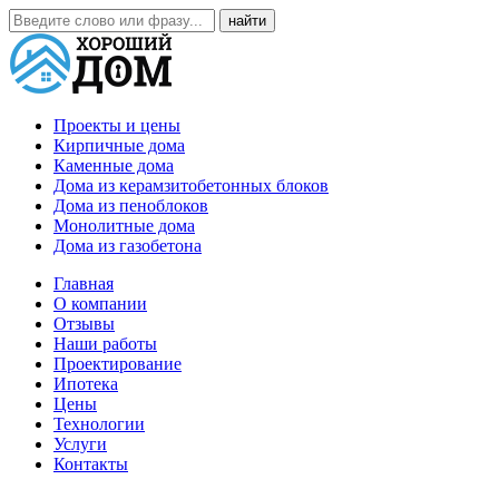
Проекты и цены
Кирпичные дома
Каменные дома
Дома из керамзитобетонных блоков
Дома из пеноблоков
Монолитные дома
Дома из газобетона
Главная
О компании
Отзывы
Наши работы
Проектирование
Ипотека
Цены
Технологии
Услуги
Контакты