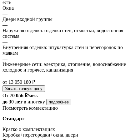
есть
Окна
—
Двери входной группы
—
Наружная отделка: отделка стен, отмостки, водосточная
система
—
Внутренняя отделка: штукатурка стен и перегородок по
маякам
—
Инженерные сети: электрика, отопление, водоснабжение
холодное и горячее, канализация
—
от 13 050 180 ₽
Узнать точную цену
От
70 056 ₽/мес.
до 30 лет
в ипотеку
подробнее
Посмотреть комлектацию
Стандарт
Кратко о комплектациях
Коробка+перегородки+окна, двери