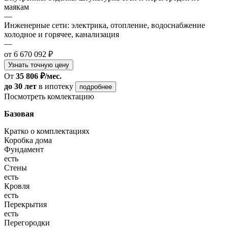
маякам
—
Инженерные сети: электрика, отопление, водоснабжение
холодное и горячее, канализация
—
от 6 670 092 ₽
Узнать точную цену
От
35 806 ₽/мес.
до 30 лет
в ипотеку
подробнее
Посмотреть комлектацию
Базовая
Кратко о комплектациях
Коробка дома
Фундамент
есть
Стены
есть
Кровля
есть
Перекрытия
есть
Перегородки