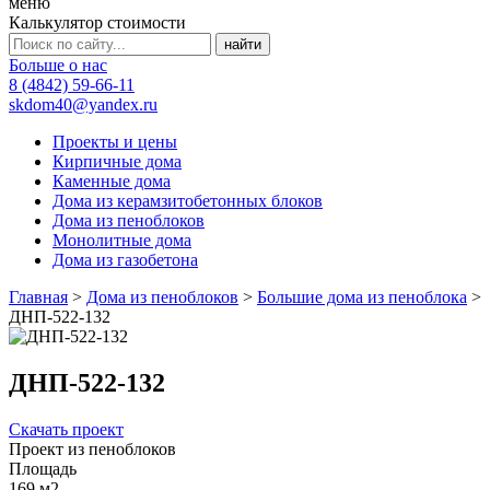
меню
Калькулятор стоимости
Больше о нас
8 (4842) 59-66-11
skdom40@yandex.ru
Проекты и цены
Кирпичные дома
Каменные дома
Дома из керамзитобетонных блоков
Дома из пеноблоков
Монолитные дома
Дома из газобетона
Главная
>
Дома из пеноблоков
>
Большие дома из пеноблока
>
ДНП-522-132
ДНП-522-132
Скачать проект
Проект из пеноблоков
Площадь
169 м2