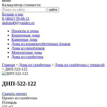
меню
Калькулятор стоимости
Больше о нас
8 (4842) 59-66-11
skdom40@yandex.ru
Проекты и цены
Кирпичные дома
Каменные дома
Дома из керамзитобетонных блоков
Дома из пеноблоков
Монолитные дома
Дома из газобетона
Главная
>
Дома из газобетона
>
Дома из газобетона с террасой
>
ДНП-522-122
ДНП-522-122
Скачать проект
Проект из газобетона
Площадь
131 м2