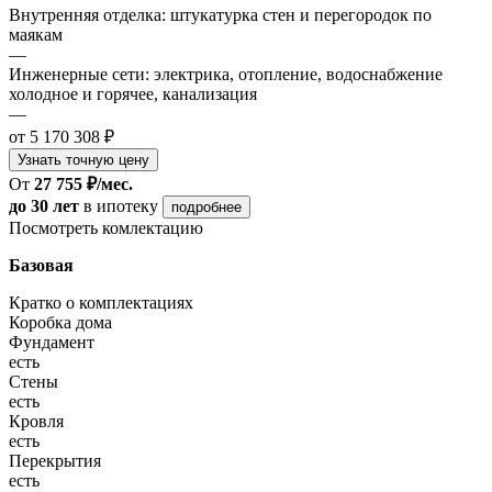
Внутренняя отделка: штукатурка стен и перегородок по
маякам
—
Инженерные сети: электрика, отопление, водоснабжение
холодное и горячее, канализация
—
от 5 170 308 ₽
Узнать точную цену
От
27 755 ₽/мес.
до 30 лет
в ипотеку
подробнее
Посмотреть комлектацию
Базовая
Кратко о комплектациях
Коробка дома
Фундамент
есть
Стены
есть
Кровля
есть
Перекрытия
есть