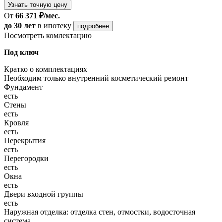
Узнать точную цену
От
66 371 ₽/мес.
до 30 лет
в ипотеку
подробнее
Посмотреть комлектацию
Под ключ
Кратко о комплектациях
Необходим только внутренний косметический ремонт
Фундамент
есть
Стены
есть
Кровля
есть
Перекрытия
есть
Перегородки
есть
Окна
есть
Двери входной группы
есть
Наружная отделка: отделка стен, отмостки, водосточная
система