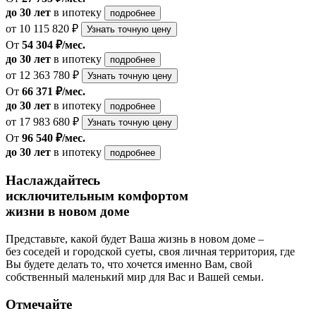
до 30 лет
в ипотеку
подробнее
от 10 115 820 ₽
Узнать точную цену
От
54 304 ₽/мес.
до 30 лет
в ипотеку
подробнее
от 12 363 780 ₽
Узнать точную цену
От
66 371 ₽/мес.
до 30 лет
в ипотеку
подробнее
от 17 983 680 ₽
Узнать точную цену
От
96 540 ₽/мес.
до 30 лет
в ипотеку
подробнее
Наслаждайтесь
исключительным комфортом
жизни в новом доме
Представьте, какой будет Ваша жизнь в новом доме –
без соседей и городской суеты, своя личная территория, где
Вы будете делать то, что хочется именно Вам, свой
собственный маленький мир для Вас и Вашей семьи.
Отмечайте