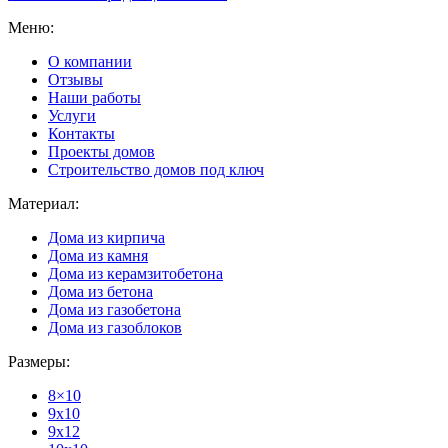
Меню:
О компании
Отзывы
Наши работы
Услуги
Контакты
Проекты домов
Строительство домов под ключ
Материал:
Дома из кирпича
Дома из камня
Дома из керамзитобетона
Дома из бетона
Дома из газобетона
Дома из газоблоков
Размеры:
8×10
9x10
9x12