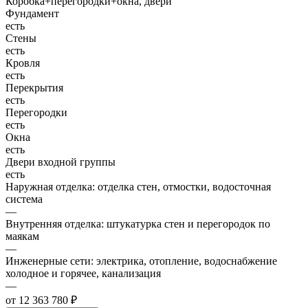
Коробка+перегородки+окна, двери
Фундамент
есть
Стены
есть
Кровля
есть
Перекрытия
есть
Перегородки
есть
Окна
есть
Двери входной группы
есть
Наружная отделка: отделка стен, отмостки, водосточная
система
—
Внутренняя отделка: штукатурка стен и перегородок по
маякам
—
Инженерные сети: электрика, отопление, водоснабжение
холодное и горячее, канализация
—
от 12 363 780 ₽