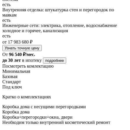
есть
Внутренняя отделка: штукатурка стен и перегородок по
маякам
есть
Инженерные сети: электрика, отопление, водоснабжение
холодное и горячее, канализация
есть
от 17 983 680 ₽
Узнать точную цену
От
96 540 ₽/мес.
до 30 лет
в ипотеку
подробнее
Посмотреть комлектацию
Минимальная
Базовая
Стандарт
Под ключ
Кратко о комплектациях
Коробка дома с несущими перегородками
Коробка дома
Коробка+перегородки+окна, двери
Необходим только внутренний косметический ремонт