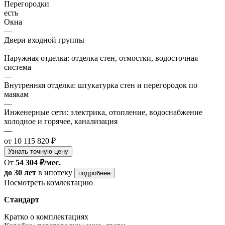
Перегородки
есть
Окна
—
Двери входной группы
—
Наружная отделка: отделка стен, отмостки, водосточная
система
—
Внутренняя отделка: штукатурка стен и перегородок по
маякам
—
Инженерные сети: электрика, отопление, водоснабжение
холодное и горячее, канализация
—
от 10 115 820 ₽
Узнать точную цену
От
54 304 ₽/мес.
до 30 лет
в ипотеку
подробнее
Посмотреть комлектацию
Стандарт
Кратко о комплектациях