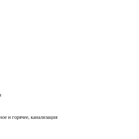
а
ое и горячее, канализация