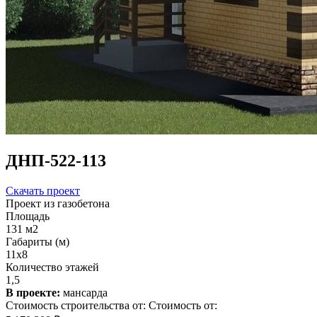
ДНП-522-113
Скачать проект
Проект из газобетона
Площадь
131 м2
Габариты (м)
11х8
Количество этажей
1,5
В проекте:
мансарда
Стоимость строительства от:
Стоимость от: