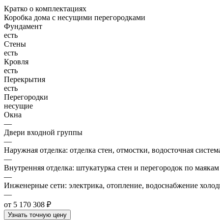
Кратко о комплектациях
Коробка дома с несущими перегородками
Фундамент
есть
Стены
есть
Кровля
есть
Перекрытия
есть
Перегородки
несущие
Окна
—
Двери входной группы
—
Наружная отделка: отделка стен, отмостки, водосточная систем
—
Внутренняя отделка: штукатурка стен и перегородок по маякам
—
Инженерные сети: электрика, отопление, водоснабжение холодн
—
от 5 170 308 ₽
Узнать точную цену