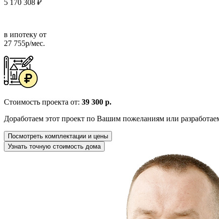
5 170 308 ₽
в ипотеку от
27 755р/мес.
Стоимость проекта от:
39 300 р.
Доработаем этот проект по Вашим пожеланиям или разработае
Посмотреть комплектации и цены
Узнать точную стоимость дома