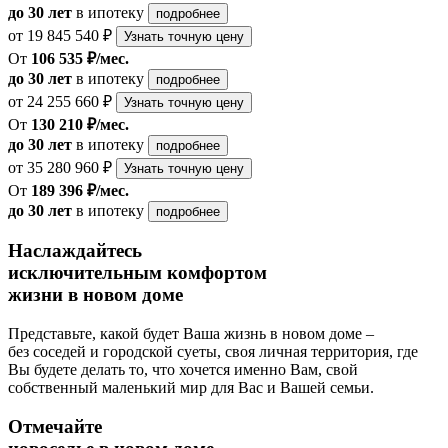
до 30 лет
в ипотеку
подробнее
от 19 845 540 ₽
Узнать точную цену
От
106 535 ₽/мес.
до 30 лет
в ипотеку
подробнее
от 24 255 660 ₽
Узнать точную цену
От
130 210 ₽/мес.
до 30 лет
в ипотеку
подробнее
от 35 280 960 ₽
Узнать точную цену
От
189 396 ₽/мес.
до 30 лет
в ипотеку
подробнее
Наслаждайтесь
исключительным комфортом
жизни в новом доме
Представьте, какой будет Ваша жизнь в новом доме –
без соседей и городской суеты, своя личная территория, где
Вы будете делать то, что хочется именно Вам, свой
собственный маленький мир для Вас и Вашей семьи.
Отмечайте