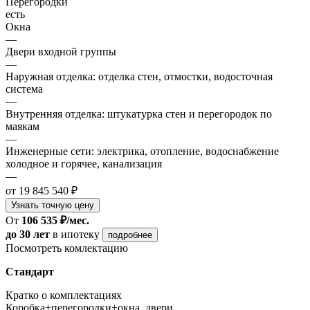
Перегородки
есть
Окна
—
Двери входной группы
—
Наружная отделка: отделка стен, отмостки, водосточная
система
—
Внутренняя отделка: штукатурка стен и перегородок по
маякам
—
Инженерные сети: электрика, отопление, водоснабжение
холодное и горячее, канализация
—
от 19 845 540 ₽
Узнать точную цену
От
106 535 ₽/мес.
до 30 лет
в ипотеку
подробнее
Посмотреть комлектацию
Стандарт
Кратко о комплектациях
Коробка+перегородки+окна, двери