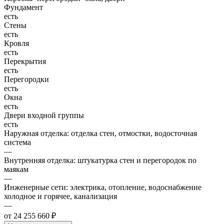
Фундамент
есть
Стены
есть
Кровля
есть
Перекрытия
есть
Перегородки
есть
Окна
есть
Двери входной группы
есть
Наружная отделка: отделка стен, отмостки, водосточная
система
—
Внутренняя отделка: штукатурка стен и перегородок по
маякам
—
Инженерные сети: электрика, отопление, водоснабжение
холодное и горячее, канализация
—
от 24 255 660 ₽