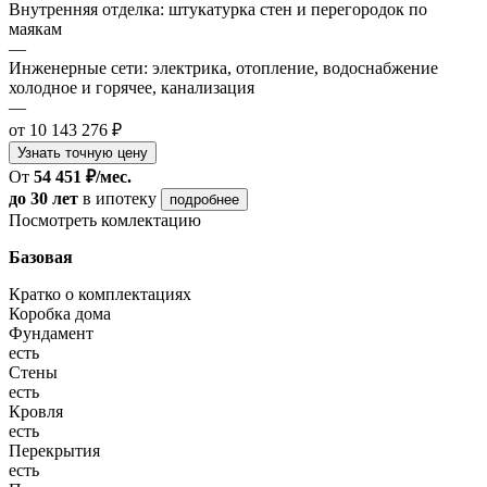
Внутренняя отделка: штукатурка стен и перегородок по
маякам
—
Инженерные сети: электрика, отопление, водоснабжение
холодное и горячее, канализация
—
от 10 143 276 ₽
Узнать точную цену
От
54 451 ₽/мес.
до 30 лет
в ипотеку
подробнее
Посмотреть комлектацию
Базовая
Кратко о комплектациях
Коробка дома
Фундамент
есть
Стены
есть
Кровля
есть
Перекрытия
есть