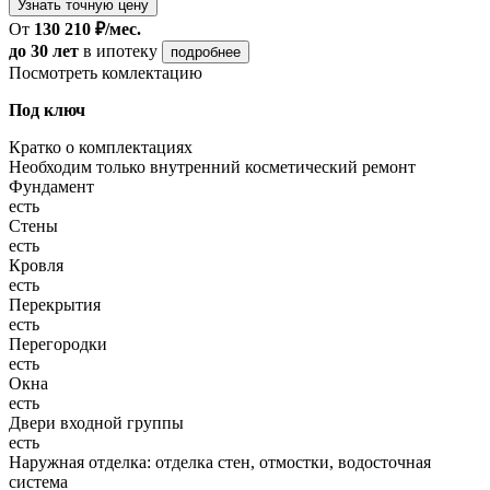
Узнать точную цену
От
130 210 ₽/мес.
до 30 лет
в ипотеку
подробнее
Посмотреть комлектацию
Под ключ
Кратко о комплектациях
Необходим только внутренний косметический ремонт
Фундамент
есть
Стены
есть
Кровля
есть
Перекрытия
есть
Перегородки
есть
Окна
есть
Двери входной группы
есть
Наружная отделка: отделка стен, отмостки, водосточная
система