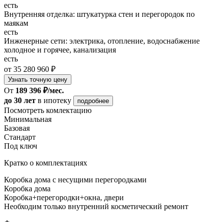
есть
Внутренняя отделка: штукатурка стен и перегородок по
маякам
есть
Инженерные сети: электрика, отопление, водоснабжение
холодное и горячее, канализация
есть
от 35 280 960 ₽
Узнать точную цену
От
189 396 ₽/мес.
до 30 лет
в ипотеку
подробнее
Посмотреть комлектацию
Минимальная
Базовая
Стандарт
Под ключ
Кратко о комплектациях
Коробка дома с несущими перегородками
Коробка дома
Коробка+перегородки+окна, двери
Необходим только внутренний косметический ремонт