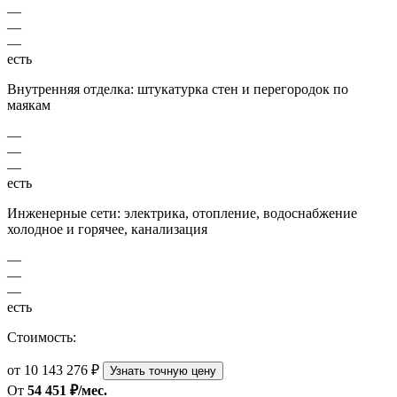
—
—
—
есть
Внутренняя отделка: штукатурка стен и перегородок по
маякам
—
—
—
есть
Инженерные сети: электрика, отопление, водоснабжение
холодное и горячее, канализация
—
—
—
есть
Стоимость:
от 10 143 276 ₽
Узнать точную цену
От
54 451 ₽/мес.