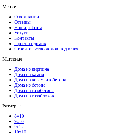
Меню:
О компании
Отзывы
Наши работы
Услуги
Контакты
Проекты домов
Строительство домов под ключ
Материал:
Дома из кирпича
Дома из камня
Дома из керамзитобетона
Дома из бетона
Дома из газобетона
Дома из газоблоков
Размеры:
8×10
9x10
9x12
10x10