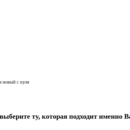
м новый с нуля
ыберите ту, которая подходит именно В