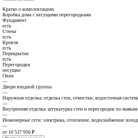
Кратко о комплектациях
Коробка дома с несущими перегородками
Фундамент
есть
Стены
есть
Кровля
есть
Перекрытия
есть
Перегородки
несущие
Окна
—
Двери входной группы
—
Наружная отделка: отделка стен, отмостки, водосточная систем
—
Внутренняя отделка: штукатурка стен и перегородок по маякам
—
Инженерные сети: электрика, отопление, водоснабжение холодн
—
от 10 537 956 ₽