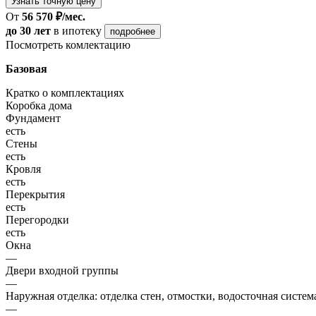
Узнать точную цену
От
56 570 ₽/мес.
до 30 лет
в ипотеку
подробнее
Посмотреть комлектацию
Базовая
Кратко о комплектациях
Коробка дома
Фундамент
есть
Стены
есть
Кровля
есть
Перекрытия
есть
Перегородки
есть
Окна
—
Двери входной группы
—
Наружная отделка: отделка стен, отмостки, водосточная систем
—