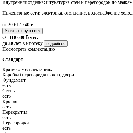
Внутренняя отделка: штукатурка стен и перегородок по маякам
—
Инженерные сети: электрика, отопление, водоснабжение холодн
—
от 20 617 740 ₽
Узнать точную цену
От
110 680 ₽/мес.
до 30 лет
в ипотеку
подробнее
Посмотреть комлектацию
Стандарт
Кратко о комплектациях
Коробка+перегородки+окна, двери
Фундамент
есть
Стены
есть
Кровля
есть
Перекрытия
есть
Перегородки
есть