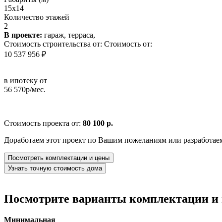
15x14
Количество этажей
2
В проекте:
гараж, терраса,
Стоимость строительства от:
Стоимость от:
10 537 956 ₽
в ипотеку от
56 570р/мес.
Стоимость проекта от:
80 100 р.
Доработаем этот проект по Вашим пожеланиям или разработае
Посмотреть комплектации и цены
Узнать точную стоимость дома
Посмотрите варианты комплектации и в
Минимальная