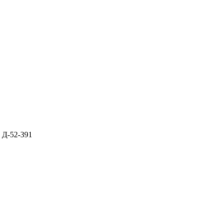
>
Д-52-391