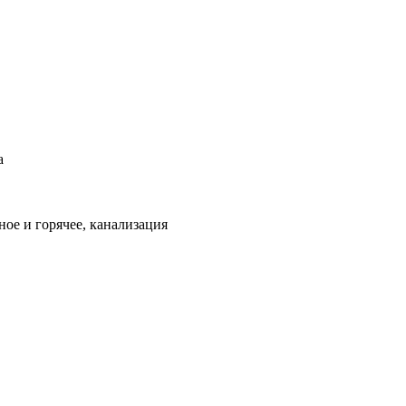
а
ое и горячее, канализация