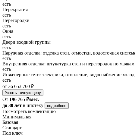
есть
Перекрытия
есть
Перегородки
есть
Окна
есть
Двери входной группы
есть
Наружная отделка: отделка стен, отмостки, водосточная систем
есть
Внутренняя отделка: штукатурка стен и перегородок по маякам
есть
Инженерные сети: электрика, отопление, водоснабжение холодн
есть
от 36 653 760 ₽
Узнать точную цену
От
196 765 ₽/мес.
до 30 лет
в ипотеку
подробнее
Посмотреть комлектацию
Минимальная
Базовая
Стандарт
Под ключ