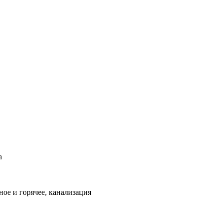
а
ое и горячее, канализация