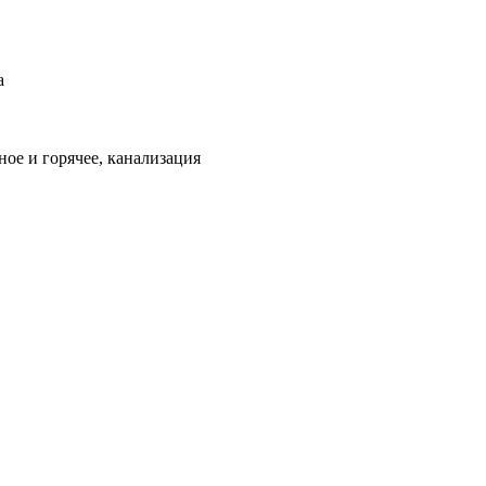
а
ое и горячее, канализация