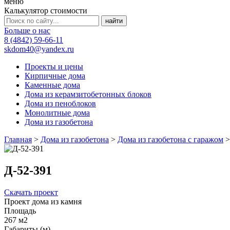
меню
Калькулятор стоимости
Больше о нас
8 (4842) 59-66-11
skdom40@yandex.ru
Проекты и цены
Кирпичные дома
Каменные дома
Дома из керамзитобетонных блоков
Дома из пеноблоков
Монолитные дома
Дома из газобетона
Главная
>
Дома из газобетона
>
Дома из газобетона с гаражом
Д-52-391
Скачать проект
Проект дома из камня
Площадь
267 м2
Габариты (м)