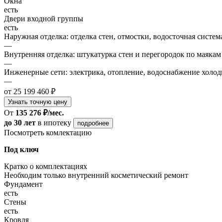
Окна
есть
Двери входной группы
есть
Наружная отделка: отделка стен, отмостки, водосточная систем
—
Внутренняя отделка: штукатурка стен и перегородок по маякам
—
Инженерные сети: электрика, отопление, водоснабжение холодн
—
от 25 199 460 ₽
Узнать точную цену
От
135 276 ₽/мес.
до 30 лет
в ипотеку
подробнее
Посмотреть комлектацию
Под ключ
Кратко о комплектациях
Необходим только внутренний косметический ремонт
Фундамент
есть
Стены
есть
Кровля