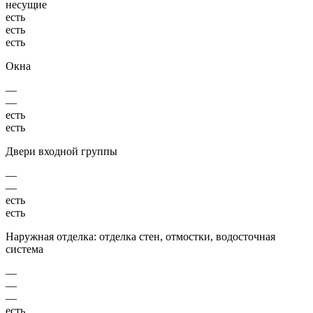
несущие
есть
есть
есть
Окна
—
—
есть
есть
Двери входной группы
—
—
есть
есть
Наружная отделка: отделка стен, отмостки, водосточная
система
—
—
—
есть