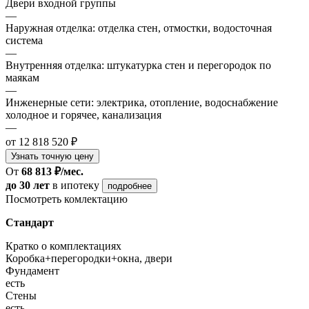
Двери входной группы
—
Наружная отделка: отделка стен, отмостки, водосточная
система
—
Внутренняя отделка: штукатурка стен и перегородок по
маякам
—
Инженерные сети: электрика, отопление, водоснабжение
холодное и горячее, канализация
—
от 12 818 520 ₽
Узнать точную цену
От
68 813 ₽/мес.
до 30 лет
в ипотеку
подробнее
Посмотреть комлектацию
Стандарт
Кратко о комплектациях
Коробка+перегородки+окна, двери
Фундамент
есть
Стены
есть