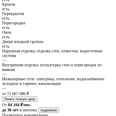
Кровля
есть
Перекрытия
есть
Перегородки
есть
Окна
есть
Двери входной группы
есть
Наружная отделка: отделка стен, отмостки, водосточная
система
—
Внутренняя отделка: штукатурка стен и перегородок по
маякам
—
Инженерные сети: электрика, отопление, водоснабжение
холодное и горячее, канализация
—
от 15 667 080 ₽
Узнать точную цену
От
84 104 ₽/мес.
до 30 лет
в ипотеку
подробнее
Посмотреть комлектацию