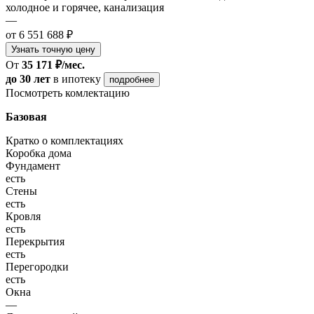
холодное и горячее, канализация
—
от 6 551 688 ₽
Узнать точную цену
От
35 171 ₽/мес.
до 30 лет
в ипотеку
подробнее
Посмотреть комлектацию
Базовая
Кратко о комплектациях
Коробка дома
Фундамент
есть
Стены
есть
Кровля
есть
Перекрытия
есть
Перегородки
есть
Окна
—