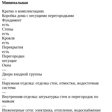
Минимальная
Кратко о комплектациях
Коробка дома с несущими перегородками
Фундамент
есть
Стены
есть
Кровля
есть
Перекрытия
есть
Перегородки
несущие
Окна
—
Двери входной группы
—
Наружная отделка: отделка стен, отмостки, водосточная
система
—
Внутренняя отделка: штукатурка стен и перегородок по
маякам
—
Инженерные сети: электрика, отопление, водоснабжение