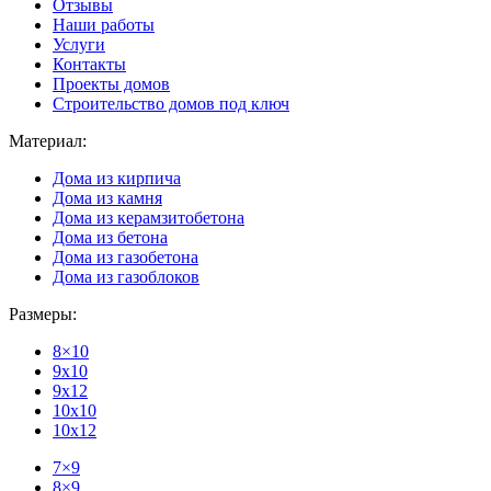
Отзывы
Наши работы
Услуги
Контакты
Проекты домов
Строительство домов под ключ
Материал:
Дома из кирпича
Дома из камня
Дома из керамзитобетона
Дома из бетона
Дома из газобетона
Дома из газоблоков
Размеры:
8×10
9x10
9x12
10x10
10x12
7×9
8×9