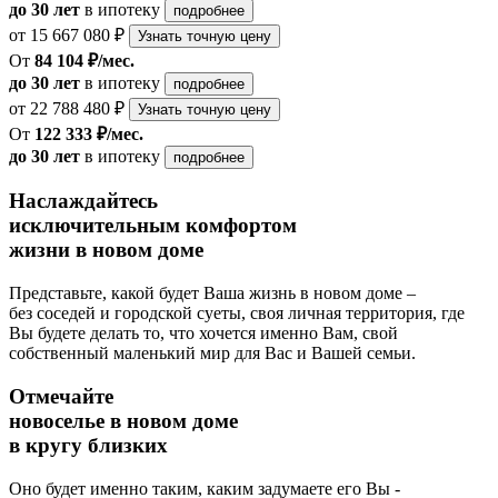
до 30 лет
в ипотеку
подробнее
от 15 667 080 ₽
Узнать точную цену
От
84 104 ₽/мес.
до 30 лет
в ипотеку
подробнее
от 22 788 480 ₽
Узнать точную цену
От
122 333 ₽/мес.
до 30 лет
в ипотеку
подробнее
Наслаждайтесь
исключительным комфортом
жизни в новом доме
Представьте, какой будет Ваша жизнь в новом доме –
без соседей и городской суеты, своя личная территория, где
Вы будете делать то, что хочется именно Вам, свой
собственный маленький мир для Вас и Вашей семьи.
Отмечайте
новоселье в новом доме
в кругу близких
Оно будет именно таким, каким задумаете его Вы -