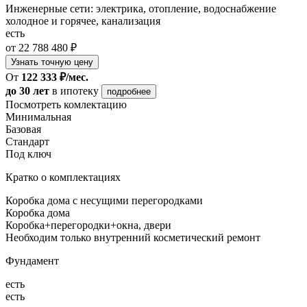
Инженерные сети: электрика, отопление, водоснабжение
холодное и горячее, канализация
есть
от 22 788 480 ₽
Узнать точную цену
От
122 333 ₽/мес.
до 30 лет
в ипотеку
подробнее
Посмотреть комлектацию
Минимальная
Базовая
Стандарт
Под ключ
Кратко о комплектациях
Коробка дома с несущими перегородками
Коробка дома
Коробка+перегородки+окна, двери
Необходим только внутренний косметический ремонт
Фундамент
есть
есть