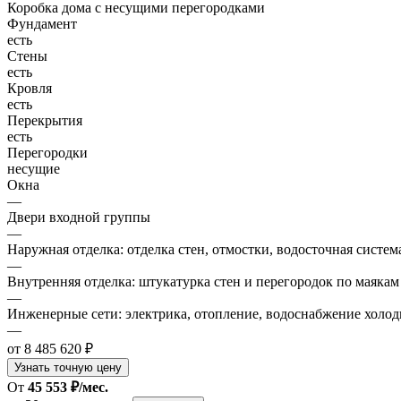
Коробка дома с несущими перегородками
Фундамент
есть
Стены
есть
Кровля
есть
Перекрытия
есть
Перегородки
несущие
Окна
—
Двери входной группы
—
Наружная отделка: отделка стен, отмостки, водосточная систем
—
Внутренняя отделка: штукатурка стен и перегородок по маякам
—
Инженерные сети: электрика, отопление, водоснабжение холодн
—
от 8 485 620 ₽
Узнать точную цену
От
45 553 ₽/мес.