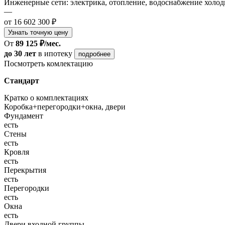
Инженерные сети: электрика, отопление, водоснабжение холодн
—
от 16 602 300 ₽
Узнать точную цену
От
89 125 ₽/мес.
до 30 лет
в ипотеку
подробнее
Посмотреть комлектацию
Стандарт
Кратко о комплектациях
Коробка+перегородки+окна, двери
Фундамент
есть
Стены
есть
Кровля
есть
Перекрытия
есть
Перегородки
есть
Окна
есть
Двери входной группы