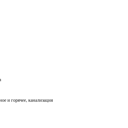
а
ое и горячее, канализация