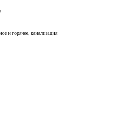
а
ое и горячее, канализация