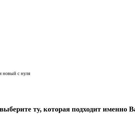
м новый с нуля
ыберите ту, которая подходит именно В