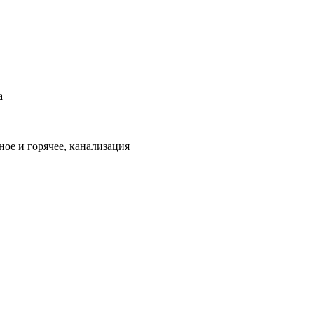
а
ое и горячее, канализация