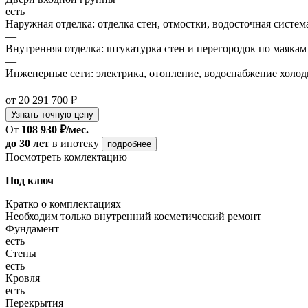
есть
Наружная отделка: отделка стен, отмостки, водосточная систем
—
Внутренняя отделка: штукатурка стен и перегородок по маякам
—
Инженерные сети: электрика, отопление, водоснабжение холодн
—
от 20 291 700 ₽
Узнать точную цену
От
108 930 ₽/мес.
до 30 лет
в ипотеку
подробнее
Посмотреть комлектацию
Под ключ
Кратко о комплектациях
Необходим только внутренний косметический ремонт
Фундамент
есть
Стены
есть
Кровля
есть
Перекрытия