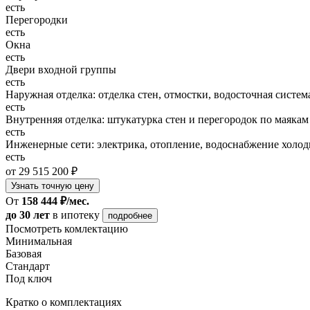
есть
Перегородки
есть
Окна
есть
Двери входной группы
есть
Наружная отделка: отделка стен, отмостки, водосточная систем
есть
Внутренняя отделка: штукатурка стен и перегородок по маякам
есть
Инженерные сети: электрика, отопление, водоснабжение холодн
есть
от 29 515 200 ₽
Узнать точную цену
От
158 444 ₽/мес.
до 30 лет
в ипотеку
подробнее
Посмотреть комлектацию
Минимальная
Базовая
Стандарт
Под ключ
Кратко о комплектациях