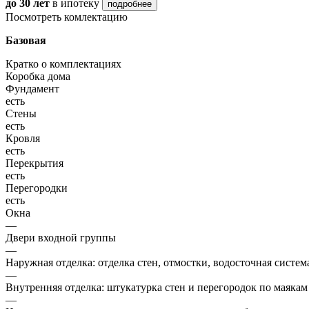
до 30 лет
в ипотеку
подробнее
Посмотреть комлектацию
Базовая
Кратко о комплектациях
Коробка дома
Фундамент
есть
Стены
есть
Кровля
есть
Перекрытия
есть
Перегородки
есть
Окна
—
Двери входной группы
—
Наружная отделка: отделка стен, отмостки, водосточная систем
—
Внутренняя отделка: штукатурка стен и перегородок по маякам
—