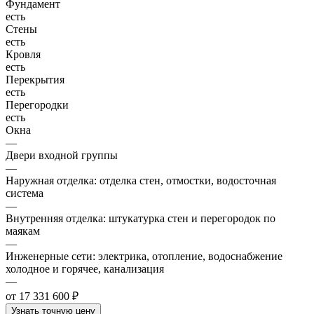
Фундамент
есть
Стены
есть
Кровля
есть
Перекрытия
есть
Перегородки
есть
Окна
—
Двери входной группы
—
Наружная отделка: отделка стен, отмостки, водосточная
система
—
Внутренняя отделка: штукатурка стен и перегородок по
маякам
—
Инженерные сети: электрика, отопление, водоснабжение
холодное и горячее, канализация
—
от 17 331 600 ₽
Узнать точную цену