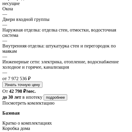
несущие
Окна
—
Двери входной группы
—
Наружная отделка: отделка стен, отмостки, водосточная
система
—
Внутренняя отделка: штукатурка стен и перегородок по
маякам
—
Инженерные сети: электрика, отопление, водоснабжение
холодное и горячее, канализация
—
от 7 972 536 ₽
Узнать точную цену
От
42 798 ₽/мес.
до 30 лет
в ипотеку
подробнее
Посмотреть комлектацию
Базовая
Кратко о комплектациях
Коробка дома