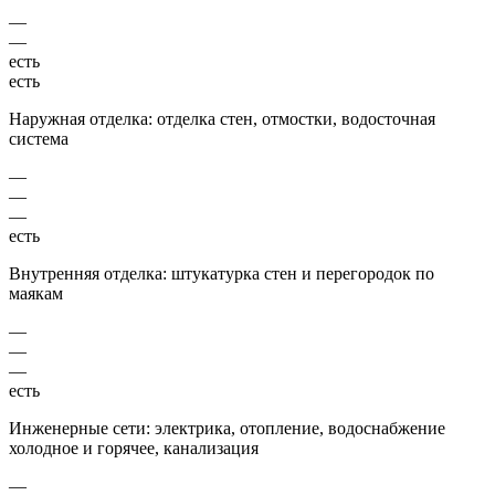
—
—
есть
есть
Наружная отделка: отделка стен, отмостки, водосточная
система
—
—
—
есть
Внутренняя отделка: штукатурка стен и перегородок по
маякам
—
—
—
есть
Инженерные сети: электрика, отопление, водоснабжение
холодное и горячее, канализация
—