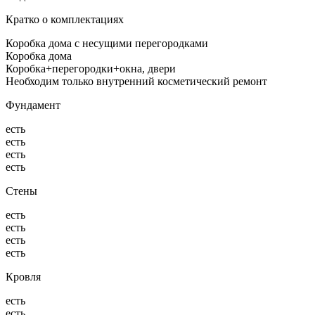
Кратко о комплектациях
Коробка дома с несущими перегородками
Коробка дома
Коробка+перегородки+окна, двери
Необходим только внутренний косметический ремонт
Фундамент
есть
есть
есть
есть
Стены
есть
есть
есть
есть
Кровля
есть
есть