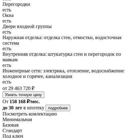
Перегородки
есть
Окна
есть
Двери входной группы
есть
Наружная отделка: отделка стен, отмостки, водосточная
система
есть
Внутренняя отделка: штукатурка стен и перегородок по
маякам
есть
Инженерные сети: электрика, отопление, водоснабжение
холодное и горячее, канализация
есть
от 29 463 720 ₽
Узнать точную цену
От
158 168 ₽/мес.
до 30 лет
в ипотеку
подробнее
Посмотреть комлектацию
Минимальная
Базовая
Стандарт
Под ключ