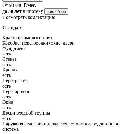
От
93 040 ₽/мес.
до 30 лет
в ипотеку
подробнее
Посмотреть комлектацию
Стандарт
Кратко о комплектациях
Коробка+перегородки+окна, двери
Фундамент
есть
Стены
есть
Кровля
есть
Перекрытия
есть
Перегородки
есть
Окна
есть
Двери входной группы
есть
Наружная отделка: отделка стен, отмостки, водосточная
система