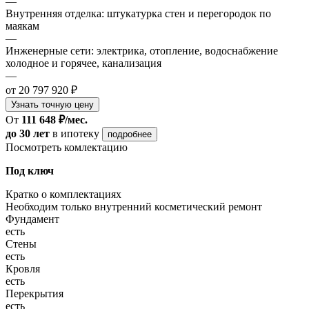
—
Внутренняя отделка: штукатурка стен и перегородок по
маякам
—
Инженерные сети: электрика, отопление, водоснабжение
холодное и горячее, канализация
—
от 20 797 920 ₽
Узнать точную цену
От
111 648 ₽/мес.
до 30 лет
в ипотеку
подробнее
Посмотреть комлектацию
Под ключ
Кратко о комплектациях
Необходим только внутренний косметический ремонт
Фундамент
есть
Стены
есть
Кровля
есть
Перекрытия
есть