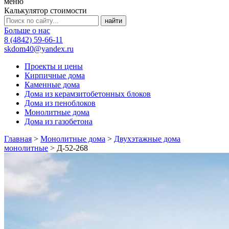
меню
Калькулятор стоимости
Больше о нас
8 (4842) 59-66-11
skdom40@yandex.ru
Проекты и цены
Кирпичные дома
Каменные дома
Дома из керамзитобетонных блоков
Дома из пеноблоков
Монолитные дома
Дома из газобетона
Главная
>
Монолитные дома
>
Двухэтажные дома
монолитные
>
Д-52-268