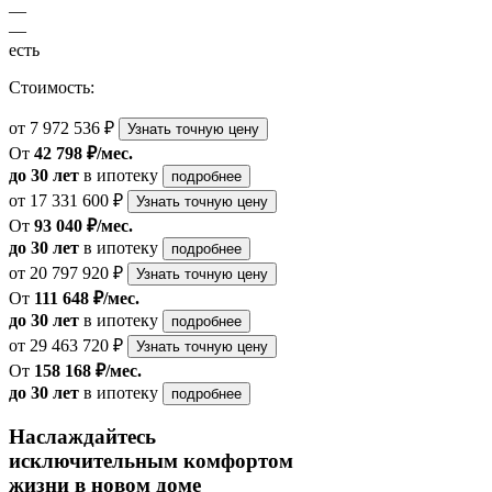
—
—
есть
Стоимость:
от 7 972 536 ₽
Узнать точную цену
От
42 798 ₽/мес.
до 30 лет
в ипотеку
подробнее
от 17 331 600 ₽
Узнать точную цену
От
93 040 ₽/мес.
до 30 лет
в ипотеку
подробнее
от 20 797 920 ₽
Узнать точную цену
От
111 648 ₽/мес.
до 30 лет
в ипотеку
подробнее
от 29 463 720 ₽
Узнать точную цену
От
158 168 ₽/мес.
до 30 лет
в ипотеку
подробнее
Наслаждайтесь
исключительным комфортом
жизни в новом доме