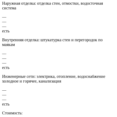
Наружная отделка: отделка стен, отмостки, водосточная
система
—
—
—
есть
Внутренняя отделка: штукатурка стен и перегородок по
маякам
—
—
—
есть
Инженерные сети: электрика, отопление, водоснабжение
холодное и горячее, канализация
—
—
—
есть
Стоимость: