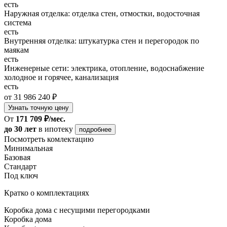
есть
Наружная отделка: отделка стен, отмостки, водосточная
система
есть
Внутренняя отделка: штукатурка стен и перегородок по
маякам
есть
Инженерные сети: электрика, отопление, водоснабжение
холодное и горячее, канализация
есть
от 31 986 240 ₽
Узнать точную цену
От
171 709 ₽/мес.
до 30 лет
в ипотеку
подробнее
Посмотреть комлектацию
Минимальная
Базовая
Стандарт
Под ключ
Кратко о комплектациях
Коробка дома с несущими перегородками
Коробка дома