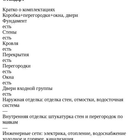
Кратко о комплектациях
Коробка+перегородки+окна, двери
Фундамент
есть
Стены
есть
Кровля
есть
Перекрытия
есть
Перегородки
есть
Окна
есть
Двери входной группы
есть
Наружная отделка: отделка стен, отмостки, водосточная
система
—
Внутренняя отделка: штукатурка стен и перегородок по
маякам
—
Инженерные сети: электрика, отопление, водоснабжение
холодное и горячее, канализация