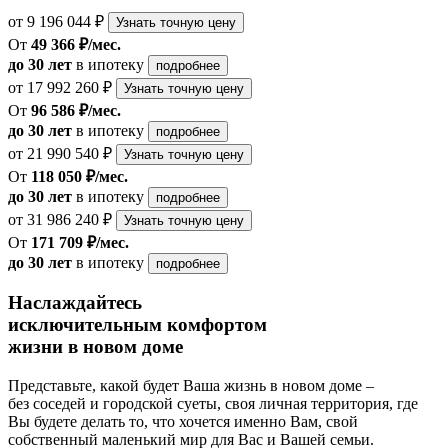
от 9 196 044 ₽
Узнать точную цену
От
49 366 ₽/мес.
до 30 лет
в ипотеку
подробнее
от 17 992 260 ₽
Узнать точную цену
От
96 586 ₽/мес.
до 30 лет
в ипотеку
подробнее
от 21 990 540 ₽
Узнать точную цену
От
118 050 ₽/мес.
до 30 лет
в ипотеку
подробнее
от 31 986 240 ₽
Узнать точную цену
От
171 709 ₽/мес.
до 30 лет
в ипотеку
подробнее
Наслаждайтесь
исключительным комфортом
жизни в новом доме
Представьте, какой будет Ваша жизнь в новом доме –
без соседей и городской суеты, своя личная территория, где
Вы будете делать то, что хочется именно Вам, свой
собственный маленький мир для Вас и Вашей семьи.