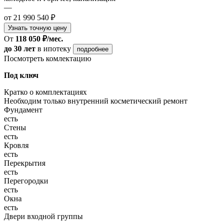
—
от 21 990 540 ₽
Узнать точную цену
От
118 050 ₽/мес.
до 30 лет
в ипотеку
подробнее
Посмотреть комлектацию
Под ключ
Кратко о комплектациях
Необходим только внутренний косметический ремонт
Фундамент
есть
Стены
есть
Кровля
есть
Перекрытия
есть
Перегородки
есть
Окна
есть
Двери входной группы