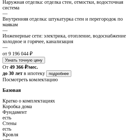
Наружная отделка: отделка стен, отмостки, водосточная
система
—
Внутренняя отделка: штукатурка стен и перегородок по
маякам
—
Инженерные сети: электрика, отопление, водоснабжение
холодное и горячее, канализация
—
от 9 196 044 ₽
Узнать точную цену
От
49 366 ₽/мес.
до 30 лет
в ипотеку
подробнее
Посмотреть комлектацию
Базовая
Кратко о комплектациях
Коробка дома
Фундамент
есть
Стены
есть
Кровля