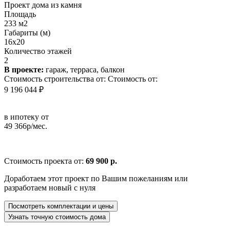
Проект дома из камня
Площадь
233 м2
Габариты (м)
16x20
Количество этажей
2
В проекте:
гараж, терраса, балкон
Стоимость строительства от:
Стоимость от:
9 196 044 ₽
в ипотеку от
49 366р/мес.
Стоимость проекта от:
69 900 р.
Доработаем этот проект по Вашим пожеланиям или
разработаем новый с нуля
Посмотреть комплектации и цены
Узнать точную стоимость дома