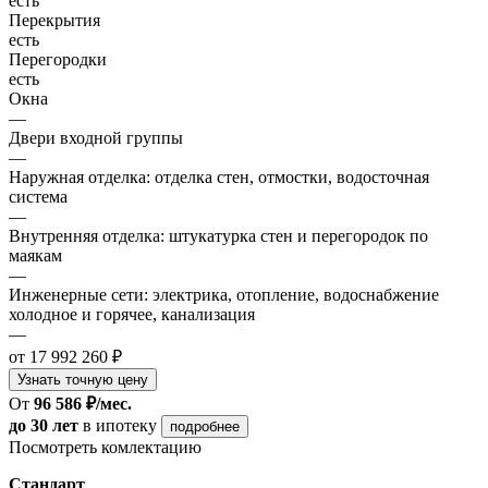
есть
Перекрытия
есть
Перегородки
есть
Окна
—
Двери входной группы
—
Наружная отделка: отделка стен, отмостки, водосточная
система
—
Внутренняя отделка: штукатурка стен и перегородок по
маякам
—
Инженерные сети: электрика, отопление, водоснабжение
холодное и горячее, канализация
—
от 17 992 260 ₽
Узнать точную цену
От
96 586 ₽/мес.
до 30 лет
в ипотеку
подробнее
Посмотреть комлектацию
Стандарт