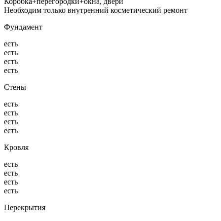
Коробка+перегородки+окна, двери
Необходим только внутренний косметический ремонт
Фундамент
есть
есть
есть
есть
Стены
есть
есть
есть
есть
Кровля
есть
есть
есть
есть
Перекрытия