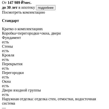
От
147 989 ₽/мес.
до 30 лет
в ипотеку
подробнее
Посмотреть комлектацию
Стандарт
Кратко о комплектациях
Коробка+перегородки+окна, двери
Фундамент
есть
Стены
есть
Кровля
есть
Перекрытия
есть
Перегородки
есть
Окна
есть
Двери входной группы
есть
Наружная отделка: отделка стен, отмостки, водосточная
система
—