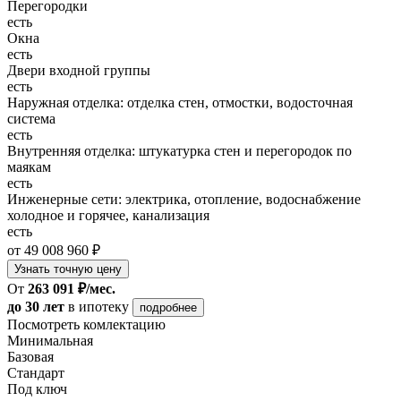
Перегородки
есть
Окна
есть
Двери входной группы
есть
Наружная отделка: отделка стен, отмостки, водосточная
система
есть
Внутренняя отделка: штукатурка стен и перегородок по
маякам
есть
Инженерные сети: электрика, отопление, водоснабжение
холодное и горячее, канализация
есть
от 49 008 960 ₽
Узнать точную цену
От
263 091 ₽/мес.
до 30 лет
в ипотеку
подробнее
Посмотреть комлектацию
Минимальная
Базовая
Стандарт
Под ключ