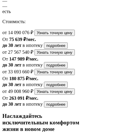
—
—
есть
Стоимость:
от 14 090 076 ₽
Узнать точную цену
От
75 639 ₽/мес.
до 30 лет
в ипотеку
подробнее
от 27 567 540 ₽
Узнать точную цену
От
147 989 ₽/мес.
до 30 лет
в ипотеку
подробнее
от 33 693 660 ₽
Узнать точную цену
От
180 875 ₽/мес.
до 30 лет
в ипотеку
подробнее
от 49 008 960 ₽
Узнать точную цену
От
263 091 ₽/мес.
до 30 лет
в ипотеку
подробнее
Наслаждайтесь
исключительным комфортом
жизни в новом доме