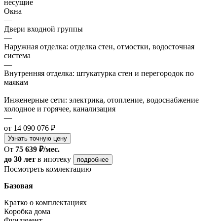
несущие
Окна
—
Двери входной группы
—
Наружная отделка: отделка стен, отмостки, водосточная
система
—
Внутренняя отделка: штукатурка стен и перегородок по
маякам
—
Инженерные сети: электрика, отопление, водоснабжение
холодное и горячее, канализация
—
от 14 090 076 ₽
Узнать точную цену
От
75 639 ₽/мес.
до 30 лет
в ипотеку
подробнее
Посмотреть комлектацию
Базовая
Кратко о комплектациях
Коробка дома
Фундамент