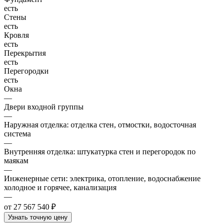
есть
Стены
есть
Кровля
есть
Перекрытия
есть
Перегородки
есть
Окна
—
Двери входной группы
—
Наружная отделка: отделка стен, отмостки, водосточная
система
—
Внутренняя отделка: штукатурка стен и перегородок по
маякам
—
Инженерные сети: электрика, отопление, водоснабжение
холодное и горячее, канализация
—
от 27 567 540 ₽
Узнать точную цену