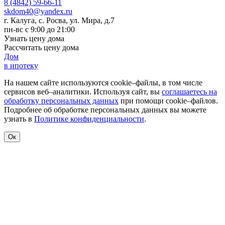
8 (4842) 59-66-11
skdom40@yandex.ru
г. Калуга, с. Росва
,
ул. Мира, д.7
пн-вс с 9:00 до 21:00
Узнать цену дома
Рассчитать цену дома
Дом
в ипотеку
На нашем сайте используются cookie–файлы, в том числе
сервисов веб–аналитики. Используя сайт, вы
соглашаетесь на
обработку персональных данных
при помощи cookie–файлов.
Подробнее об обработке персональных данных вы можете
узнать в
Политике конфиденциальности
.
Ок