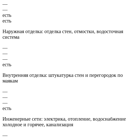
—
—
есть
есть
Наружная отделка: отделка стен, отмостки, водосточная
система
—
—
—
есть
Внутренняя отделка: штукатурка стен и перегородок по
маякам
—
—
—
есть
Инженерные сети: электрика, отопление, водоснабжение
холодное и горячее, канализация
—