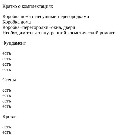
Кратко о комплектациях
Коробка дома с несущими перегородками
Коробка дома
Коробка+перегородки+окна, двери
Необходим только внутренний косметический ремонт
Фундамент
есть
есть
есть
есть
Стены
есть
есть
есть
есть
Кровля
есть
есть