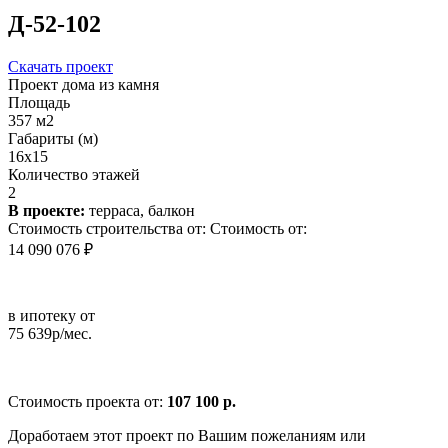
Д-52-102
Скачать проект
Проект дома из камня
Площадь
357 м2
Габариты (м)
16x15
Количество этажей
2
В проекте:
терраса, балкон
Стоимость строительства от:
Стоимость от:
14 090 076 ₽
в ипотеку от
75 639р/мес.
Стоимость проекта от:
107 100 р.
Доработаем этот проект по Вашим пожеланиям или