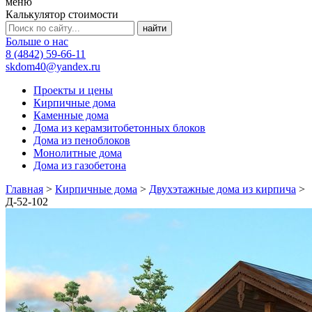
меню
Калькулятор стоимости
Больше о нас
8 (4842) 59-66-11
skdom40@yandex.ru
Проекты и цены
Кирпичные дома
Каменные дома
Дома из керамзитобетонных блоков
Дома из пеноблоков
Монолитные дома
Дома из газобетона
Главная
>
Кирпичные дома
>
Двухэтажные дома из кирпича
>
Д-52-102