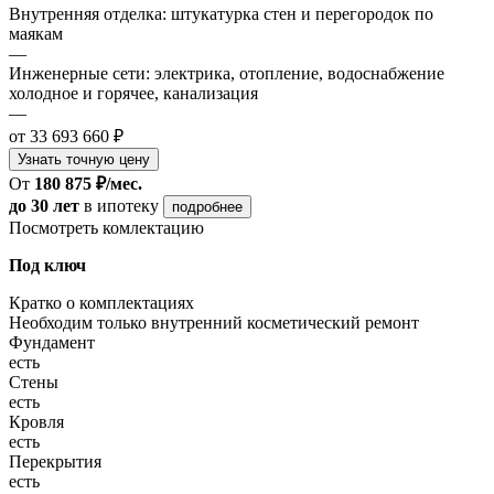
Внутренняя отделка: штукатурка стен и перегородок по
маякам
—
Инженерные сети: электрика, отопление, водоснабжение
холодное и горячее, канализация
—
от 33 693 660 ₽
Узнать точную цену
От
180 875 ₽/мес.
до 30 лет
в ипотеку
подробнее
Посмотреть комлектацию
Под ключ
Кратко о комплектациях
Необходим только внутренний косметический ремонт
Фундамент
есть
Стены
есть
Кровля
есть
Перекрытия
есть