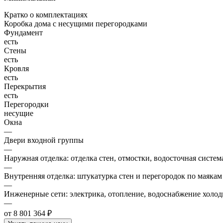
Кратко о комплектациях
Коробка дома с несущими перегородками
Фундамент
есть
Стены
есть
Кровля
есть
Перекрытия
есть
Перегородки
несущие
Окна
—
Двери входной группы
—
Наружная отделка: отделка стен, отмостки, водосточная систем
—
Внутренняя отделка: штукатурка стен и перегородок по маякам
—
Инженерные сети: электрика, отопление, водоснабжение холодн
—
от 8 801 364 ₽