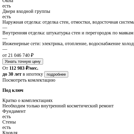
Окна
есть
Двери входной группы
есть
Наружная отделка: отделка стен, отмостки, водосточная систем
—
Внутренняя отделка: штукатурка стен и перегородок по маякам
—
Инженерные сети: электрика, отопление, водоснабжение холодн
—
от 21 046 740 ₽
Узнать точную цену
От
112 983 ₽/мес.
до 30 лет
в ипотеку
подробнее
Посмотреть комлектацию
Под ключ
Кратко о комплектациях
Необходим только внутренний косметический ремонт
Фундамент
есть
Стены
есть
Кровля