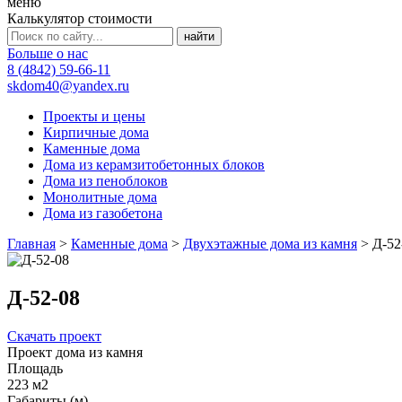
меню
Калькулятор стоимости
Больше о нас
8 (4842) 59-66-11
skdom40@yandex.ru
Проекты и цены
Кирпичные дома
Каменные дома
Дома из керамзитобетонных блоков
Дома из пеноблоков
Монолитные дома
Дома из газобетона
Главная
>
Каменные дома
>
Двухэтажные дома из камня
>
Д-52
Д-52-08
Скачать проект
Проект дома из камня
Площадь
223 м2
Габариты (м)