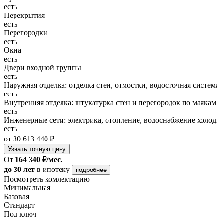
есть
Перекрытия
есть
Перегородки
есть
Окна
есть
Двери входной группы
есть
Наружная отделка: отделка стен, отмостки, водосточная систем
есть
Внутренняя отделка: штукатурка стен и перегородок по маякам
есть
Инженерные сети: электрика, отопление, водоснабжение холодн
есть
от 30 613 440 ₽
Узнать точную цену
От
164 340 ₽/мес.
до 30 лет
в ипотеку
подробнее
Посмотреть комлектацию
Минимальная
Базовая
Стандарт
Под ключ