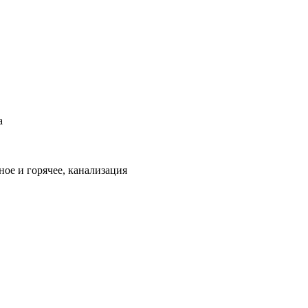
а
ое и горячее, канализация