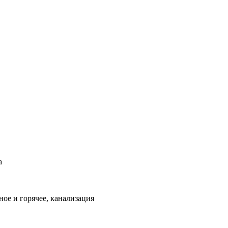
а
ое и горячее, канализация