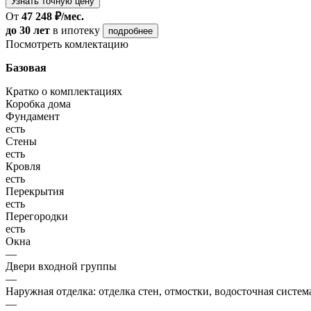
Узнать точную цену
От
47 248 ₽/мес.
до 30 лет
в ипотеку
подробнее
Посмотреть комлектацию
Базовая
Кратко о комплектациях
Коробка дома
Фундамент
есть
Стены
есть
Кровля
есть
Перекрытия
есть
Перегородки
есть
Окна
—
Двери входной группы
—
Наружная отделка: отделка стен, отмостки, водосточная систем
—