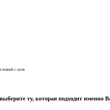
м новый с нуля
ыберите ту, которая подходит именно В