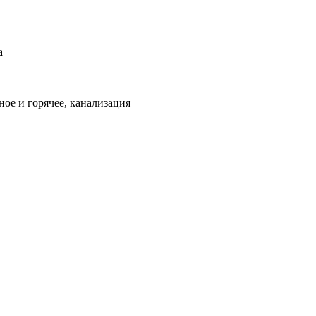
а
ое и горячее, канализация