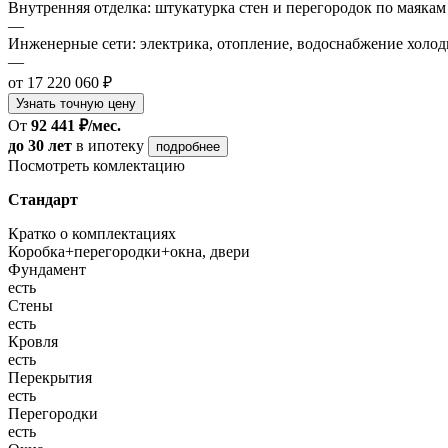
Внутренняя отделка: штукатурка стен и перегородок по маякам
—
Инженерные сети: электрика, отопление, водоснабжение холодн
—
от 17 220 060 ₽
Узнать точную цену
От
92 441 ₽/мес.
до 30 лет
в ипотеку
подробнее
Посмотреть комлектацию
Стандарт
Кратко о комплектациях
Коробка+перегородки+окна, двери
Фундамент
есть
Стены
есть
Кровля
есть
Перекрытия
есть
Перегородки
есть