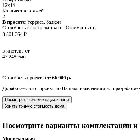
12x14
Количество этажей
2
В проекте:
терраса, балкон
Стоимость строительства от:
Стоимость от:
8 801 364 ₽
в ипотеку от
47 248р/мес.
Стоимость проекта от:
66 900 р.
Доработаем этот проект по Вашим пожеланиям или разработае
Посмотреть комплектации и цены
Узнать точную стоимость дома
Посмотрите варианты комплектации и в
Минимальная