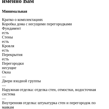
именно Вам
Минимальная
Кратко о комплектациях
Коробка дома с несущими перегородками
Фундамент
есть
Стены
есть
Кровля
есть
Перекрытия
есть
Перегородки
несущие
Окна
—
Двери входной группы
—
Наружная отделка: отделка стен, отмостки, водосточная
система
—
Внутренняя отделка: штукатурка стен и перегородок по
маякам