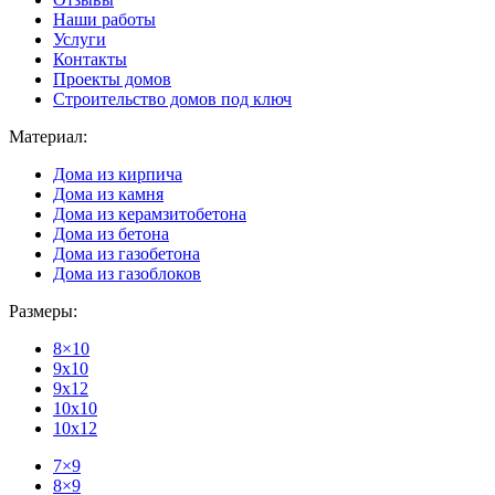
Наши работы
Услуги
Контакты
Проекты домов
Строительство домов под ключ
Материал:
Дома из кирпича
Дома из камня
Дома из керамзитобетона
Дома из бетона
Дома из газобетона
Дома из газоблоков
Размеры:
8×10
9x10
9x12
10x10
10x12
7×9
8×9