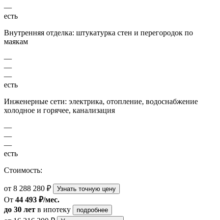
—
есть
Внутренняя отделка: штукатурка стен и перегородок по
маякам
—
—
—
есть
Инженерные сети: электрика, отопление, водоснабжение
холодное и горячее, канализация
—
—
—
есть
Стоимость:
от 8 288 280 ₽
Узнать точную цену
От
44 493 ₽/мес.
до 30 лет
в ипотеку
подробнее