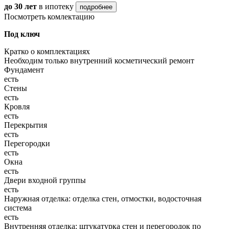
до 30 лет
в ипотеку
подробнее
Посмотреть комлектацию
Под ключ
Кратко о комплектациях
Необходим только внутренний косметический ремонт
Фундамент
есть
Стены
есть
Кровля
есть
Перекрытия
есть
Перегородки
есть
Окна
есть
Двери входной группы
есть
Наружная отделка: отделка стен, отмостки, водосточная
система
есть
Внутренняя отделка: штукатурка стен и перегородок по