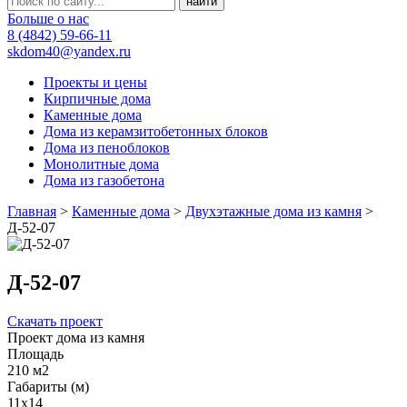
Больше о нас
8 (4842) 59-66-11
skdom40@yandex.ru
Проекты и цены
Кирпичные дома
Каменные дома
Дома из керамзитобетонных блоков
Дома из пеноблоков
Монолитные дома
Дома из газобетона
Главная
>
Каменные дома
>
Двухэтажные дома из камня
>
Д-52-07
Д-52-07
Скачать проект
Проект дома из камня
Площадь
210 м2
Габариты (м)
11x14