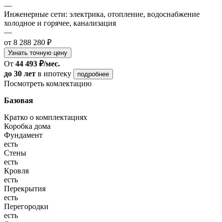
—
Инженерные сети: электрика, отопление, водоснабжение
холодное и горячее, канализация
—
от 8 288 280 ₽
Узнать точную цену
От
44 493 ₽/мес.
до 30 лет
в ипотеку
подробнее
Посмотреть комлектацию
Базовая
Кратко о комплектациях
Коробка дома
Фундамент
есть
Стены
есть
Кровля
есть
Перекрытия
есть
Перегородки
есть