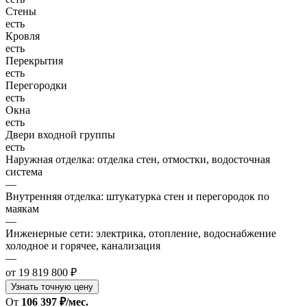
Стены
есть
Кровля
есть
Перекрытия
есть
Перегородки
есть
Окна
есть
Двери входной группы
есть
Наружная отделка: отделка стен, отмостки, водосточная
система
—
Внутренняя отделка: штукатурка стен и перегородок по
маякам
—
Инженерные сети: электрика, отопление, водоснабжение
холодное и горячее, канализация
—
от 19 819 800 ₽
Узнать точную цену
От
106 397 ₽/мес.