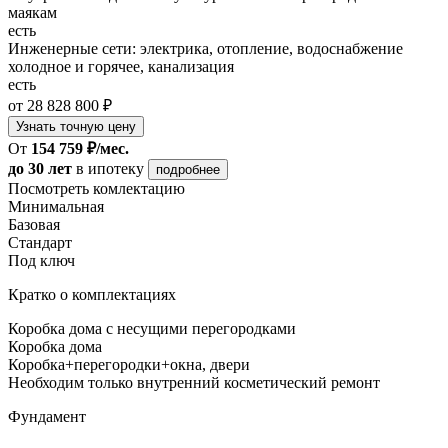
маякам
есть
Инженерные сети: электрика, отопление, водоснабжение
холодное и горячее, канализация
есть
от 28 828 800 ₽
Узнать точную цену
От
154 759 ₽/мес.
до 30 лет
в ипотеку
подробнее
Посмотреть комлектацию
Минимальная
Базовая
Стандарт
Под ключ
Кратко о комплектациях
Коробка дома с несущими перегородками
Коробка дома
Коробка+перегородки+окна, двери
Необходим только внутренний косметический ремонт
Фундамент