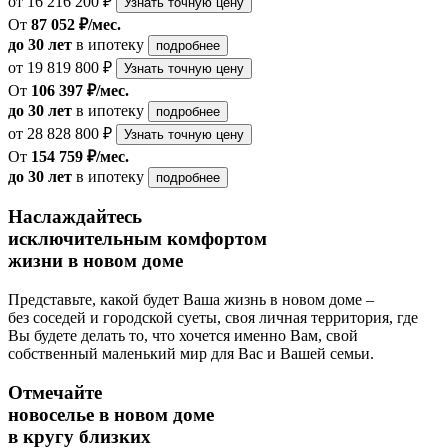
от 16 216 200 ₽
Узнать точную цену
От
87 052 ₽/мес.
до 30 лет
в ипотеку
подробнее
от 19 819 800 ₽
Узнать точную цену
От
106 397 ₽/мес.
до 30 лет
в ипотеку
подробнее
от 28 828 800 ₽
Узнать точную цену
От
154 759 ₽/мес.
до 30 лет
в ипотеку
подробнее
Наслаждайтесь
исключительным комфортом
жизни в новом доме
Представьте, какой будет Ваша жизнь в новом доме –
без соседей и городской суеты, своя личная территория, где
Вы будете делать то, что хочется именно Вам, свой
собственный маленький мир для Вас и Вашей семьи.
Отмечайте
новоселье в новом доме
в кругу близких