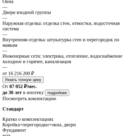
Окна
—
Двери входной группы
—
Наружная отделка: отделка стен, отмостки, водосточная
система
—
Внутренняя отделка: штукатурка стен и перегородок по
маякам
—
Инженерные сети: электрика, отопление, водоснабжение
холодное и горячее, канализация
—
от 16 216 200 ₽
Узнать точную цену
От
87 052 ₽/мес.
до 30 лет
в ипотеку
подробнее
Посмотреть комлектацию
Стандарт
Кратко о комплектациях
Коробка+перегородки+окна, двери
Фундамент
есть