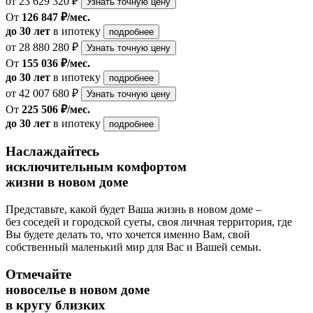
от 23 629 320 ₽
Узнать точную цену
От
126 847 ₽/мес.
до 30 лет
в ипотеку
подробнее
от 28 880 280 ₽
Узнать точную цену
От
155 036 ₽/мес.
до 30 лет
в ипотеку
подробнее
от 42 007 680 ₽
Узнать точную цену
От
225 506 ₽/мес.
до 30 лет
в ипотеку
подробнее
Наслаждайтесь
исключительным комфортом
жизни в новом доме
Представьте, какой будет Ваша жизнь в новом доме –
без соседей и городской суеты, своя личная территория, где
Вы будете делать то, что хочется именно Вам, свой
собственный маленький мир для Вас и Вашей семьи.
Отмечайте
новоселье в новом доме
в кругу близких