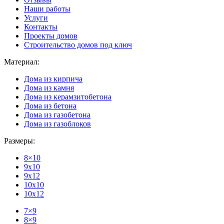
Наши работы
Услуги
Контакты
Проекты домов
Строительство домов под ключ
Материал:
Дома из кирпича
Дома из камня
Дома из керамзитобетона
Дома из бетона
Дома из газобетона
Дома из газоблоков
Размеры:
8×10
9x10
9x12
10x10
10x12
7×9
8×9