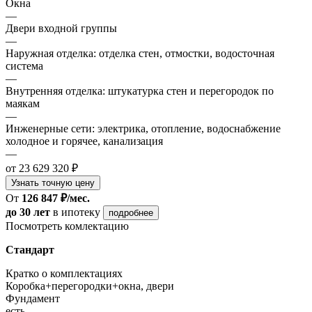
Окна
—
Двери входной группы
—
Наружная отделка: отделка стен, отмостки, водосточная
система
—
Внутренняя отделка: штукатурка стен и перегородок по
маякам
—
Инженерные сети: электрика, отопление, водоснабжение
холодное и горячее, канализация
—
от 23 629 320 ₽
Узнать точную цену
От
126 847 ₽/мес.
до 30 лет
в ипотеку
подробнее
Посмотреть комлектацию
Стандарт
Кратко о комплектациях
Коробка+перегородки+окна, двери
Фундамент
есть