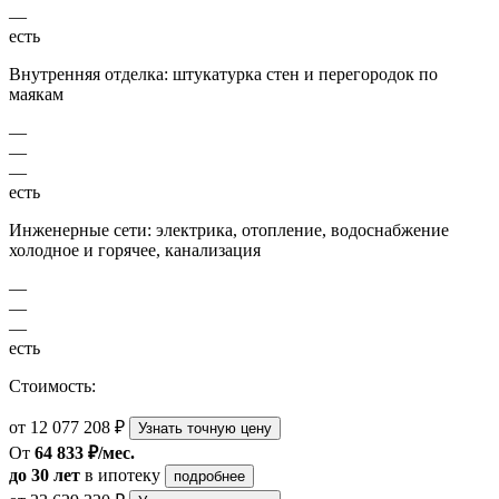
—
есть
Внутренняя отделка: штукатурка стен и перегородок по
маякам
—
—
—
есть
Инженерные сети: электрика, отопление, водоснабжение
холодное и горячее, канализация
—
—
—
есть
Стоимость:
от 12 077 208 ₽
Узнать точную цену
От
64 833 ₽/мес.
до 30 лет
в ипотеку
подробнее