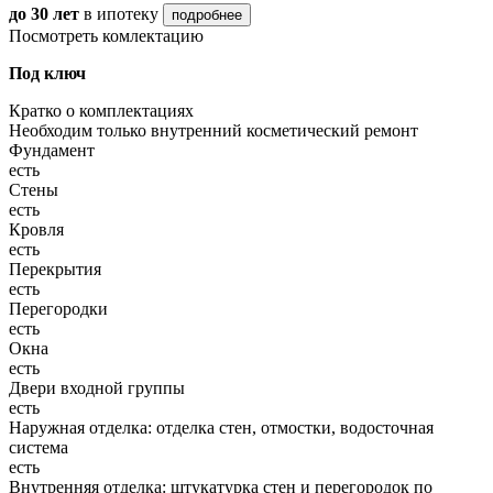
до 30 лет
в ипотеку
подробнее
Посмотреть комлектацию
Под ключ
Кратко о комплектациях
Необходим только внутренний косметический ремонт
Фундамент
есть
Стены
есть
Кровля
есть
Перекрытия
есть
Перегородки
есть
Окна
есть
Двери входной группы
есть
Наружная отделка: отделка стен, отмостки, водосточная
система
есть
Внутренняя отделка: штукатурка стен и перегородок по