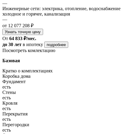
—
Инженерные сети: электрика, отопление, водоснабжение
холодное и горячее, канализация
—
от 12 077 208 ₽
Узнать точную цену
От
64 833 ₽/мес.
до 30 лет
в ипотеку
подробнее
Посмотреть комлектацию
Базовая
Кратко о комплектациях
Коробка дома
Фундамент
есть
Стены
есть
Кровля
есть
Перекрытия
есть
Перегородки
есть