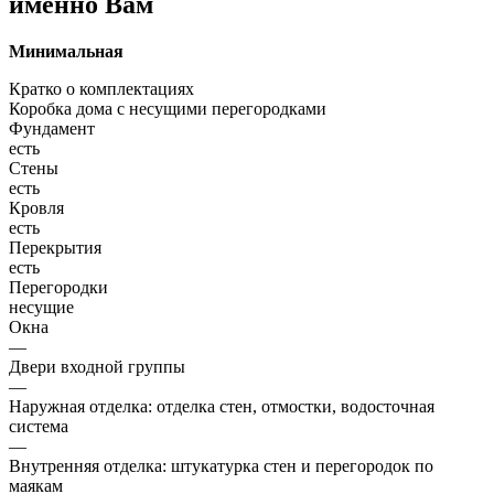
именно Вам
Минимальная
Кратко о комплектациях
Коробка дома с несущими перегородками
Фундамент
есть
Стены
есть
Кровля
есть
Перекрытия
есть
Перегородки
несущие
Окна
—
Двери входной группы
—
Наружная отделка: отделка стен, отмостки, водосточная
система
—
Внутренняя отделка: штукатурка стен и перегородок по
маякам