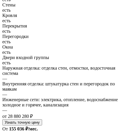
Стены
есть
Кровля
есть
Перекрытия
есть
Перегородки
есть
Окна
есть
Двери входной группы
есть
Наружная отделка: отделка стен, отмостки, водосточная
система
—
Внутренняя отделка: штукатурка стен и перегородок по
маякам
—
Инженерные сети: электрика, отопление, водоснабжение
холодное и горячее, канализация
—
от 28 880 280 ₽
Узнать точную цену
От
155 036 ₽/мес.