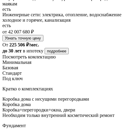
маякам
есть
Инженерные сети: электрика, отопление, водоснабжение
холодное и горячее, канализация
есть
от 42 007 680 ₽
Узнать точную цену
От
225 506 ₽/мес.
до 30 лет
в ипотеку
подробнее
Посмотреть комлектацию
Минимальная
Базовая
Стандарт
Под ключ
Кратко о комплектациях
Коробка дома с несущими перегородками
Коробка дома
Коробка+перегородки+окна, двери
Необходим только внутренний косметический ремонт
Фундамент