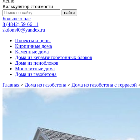
меню
Калькулятор стоимости
Больше о нас
8 (4842) 59-66-11
skdom40@yandex.ru
Проекты и цены
Кирпичные дома
Каменные дома
Дома из керамзитобетонных блоков
Дома из пеноблоков
Монолитные дома
Дома из газобетона
Главная
>
Дома из газобетона
>
Дома из газобетона с террасой