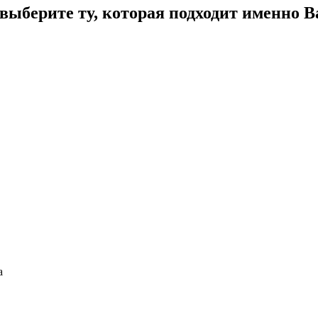
ыберите ту, которая подходит именно В
а