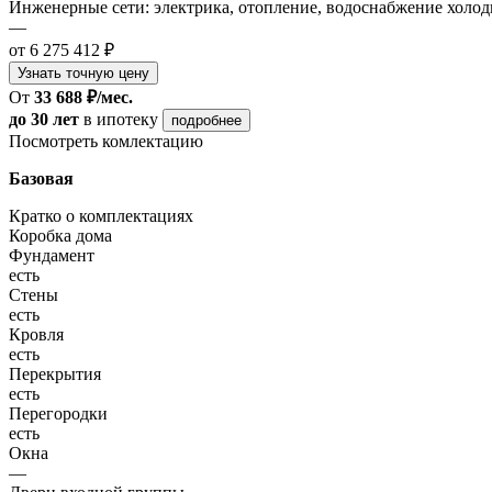
Инженерные сети: электрика, отопление, водоснабжение холодн
—
от 6 275 412 ₽
Узнать точную цену
От
33 688 ₽/мес.
до 30 лет
в ипотеку
подробнее
Посмотреть комлектацию
Базовая
Кратко о комплектациях
Коробка дома
Фундамент
есть
Стены
есть
Кровля
есть
Перекрытия
есть
Перегородки
есть
Окна
—