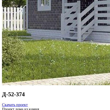
Д-52-374
Скачать проект
Проект дома из камня