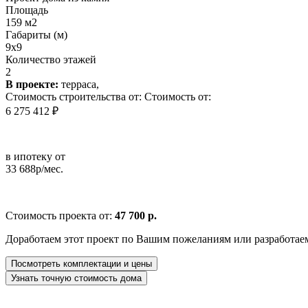
Площадь
159 м2
Габариты (м)
9x9
Количество этажей
2
В проекте:
терраса,
Стоимость строительства от:
Стоимость от:
6 275 412 ₽
в ипотеку от
33 688р/мес.
Стоимость проекта от:
47 700 р.
Доработаем этот проект по Вашим пожеланиям или разработае
Посмотреть комплектации и цены
Узнать точную стоимость дома