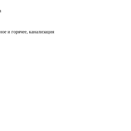
а
ое и горячее, канализация