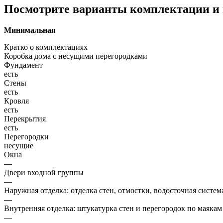
Посмотрите варианты комплектации и в
Минимальная
Кратко о комплектациях
Коробка дома с несущими перегородками
Фундамент
есть
Стены
есть
Кровля
есть
Перекрытия
есть
Перегородки
несущие
Окна
—
Двери входной группы
—
Наружная отделка: отделка стен, отмостки, водосточная систем
—
Внутренняя отделка: штукатурка стен и перегородок по маякам
—