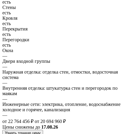
есть
Стены
есть
Кровля
есть
Перекрытия
есть
Перегородки
есть
Окна
—
Двери входной группы
—
Наружная отделка: отделка стен, отмостки, водосточная
система
—
Внутренняя отделка: штукатурка стен и перегородок по
маякам
—
Инженерные сети: электрика, отопление, водоснабжение
холодное и горячее, канализация
—
от 22 764 456 ₽
от 20 694 960 ₽
Цены снижены до
17.08.26
Узнать точную цену