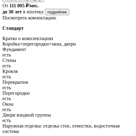
От
111 095 ₽/мес.
до 30 лет
в ипотеку
подробнее
Посмотреть комлектацию
Стандарт
Кратко о комплектациях
Коробка+перегородки+окна, двери
Фундамент
есть
Стены
есть
Кровля
есть
Перекрытия
есть
Перегородки
есть
Окна
есть
Двери входной группы
есть
Наружная отделка: отделка стен, отмостки, водосточная
система