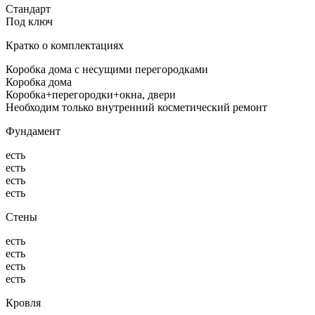
Стандарт
Под ключ
Кратко о комплектациях
Коробка дома с несущими перегородками
Коробка дома
Коробка+перегородки+окна, двери
Необходим только внутренний косметический ремонт
Фундамент
есть
есть
есть
есть
Стены
есть
есть
есть
есть
Кровля