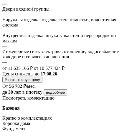
—
Двери входной группы
—
Наружная отделка: отделка стен, отмостки, водосточная
система
—
Внутренняя отделка: штукатурка стен и перегородок по
маякам
—
Инженерные сети: электрика, отопление, водоснабжение
холодное и горячее, канализация
—
от 11 635 166 ₽
от 10 577 424 ₽
Цены снижены до
17.08.26
Узнать точную цену
От
56 782 ₽/мес.
до 30 лет
в ипотеку
подробнее
Посмотреть комлектацию
Базовая
Кратко о комплектациях
Коробка дома
Фундамент