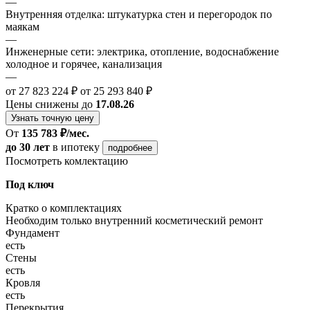
—
Внутренняя отделка: штукатурка стен и перегородок по
маякам
—
Инженерные сети: электрика, отопление, водоснабжение
холодное и горячее, канализация
—
от 27 823 224 ₽
от 25 293 840 ₽
Цены снижены до
17.08.26
Узнать точную цену
От
135 783 ₽/мес.
до 30 лет
в ипотеку
подробнее
Посмотреть комлектацию
Под ключ
Кратко о комплектациях
Необходим только внутренний косметический ремонт
Фундамент
есть
Стены
есть
Кровля
есть
Перекрытия