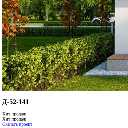
Д-52-141
Хит продаж
Хит продаж
Скачать проект