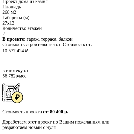
Проект дома из камня
Площадь
268 м2
Габариты (м)
27x12
Количество этажей
2
В проекте:
гараж, терраса, балкон
Стоимость строительства от:
Стоимость от:
10 577 424 ₽
в ипотеку от
56 782р/мес.
Стоимость проекта от:
80 400 р.
Доработаем этот проект по Вашим пожеланиям или
разработаем новый с нуля