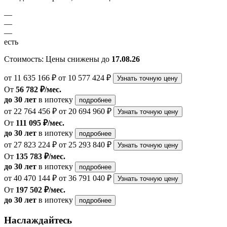
—
—
—
есть
Стоимость:
Цены снижены до
17.08.26
от 11 635 166 ₽
от 10 577 424 ₽
Узнать точную цену
От
56 782 ₽/мес.
до 30 лет
в ипотеку
подробнее
от 22 764 456 ₽
от 20 694 960 ₽
Узнать точную цену
От
111 095 ₽/мес.
до 30 лет
в ипотеку
подробнее
от 27 823 224 ₽
от 25 293 840 ₽
Узнать точную цену
От
135 783 ₽/мес.
до 30 лет
в ипотеку
подробнее
от 40 470 144 ₽
от 36 791 040 ₽
Узнать точную цену
От
197 502 ₽/мес.
до 30 лет
в ипотеку
подробнее
Наслаждайтесь