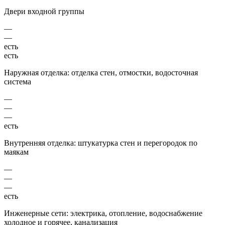
Двери входной группы
—
—
есть
есть
Наружная отделка: отделка стен, отмостки, водосточная
система
—
—
—
есть
Внутренняя отделка: штукатурка стен и перегородок по
маякам
—
—
—
есть
Инженерные сети: электрика, отопление, водоснабжение
холодное и горячее, канализация