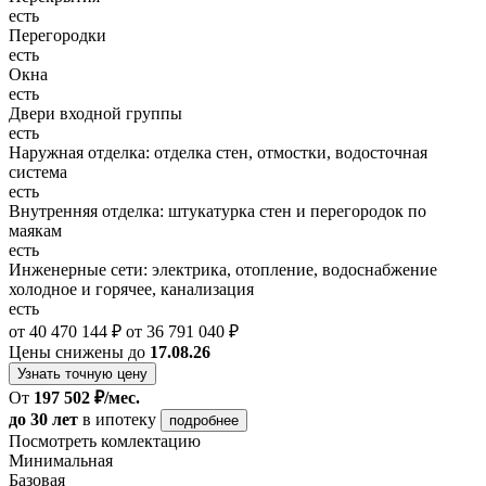
есть
Перегородки
есть
Окна
есть
Двери входной группы
есть
Наружная отделка: отделка стен, отмостки, водосточная
система
есть
Внутренняя отделка: штукатурка стен и перегородок по
маякам
есть
Инженерные сети: электрика, отопление, водоснабжение
холодное и горячее, канализация
есть
от 40 470 144 ₽
от 36 791 040 ₽
Цены снижены до
17.08.26
Узнать точную цену
От
197 502 ₽/мес.
до 30 лет
в ипотеку
подробнее
Посмотреть комлектацию
Минимальная
Базовая